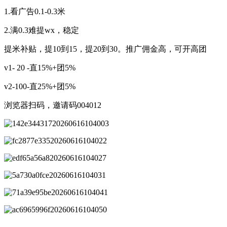
1.看广告0.1-0.3米
2.满0.3难提wx，稳定
提米补贴，提10到15，提20到30。推广佣金高，可开高团
v1- 20 -直15%+团5%
v2-100-直25%+团5%
浏览器扫码，邀请码004012