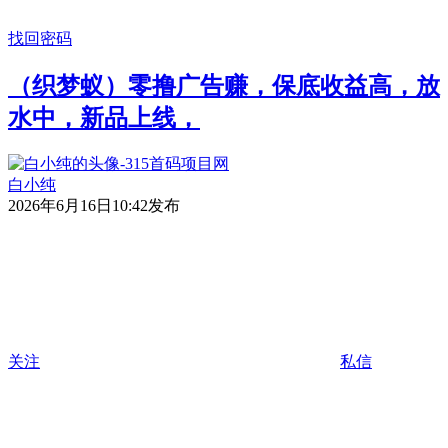
找回密码
（织梦蚁）零撸广告赚，保底收益高，放
水中，新品上线，
白小纯
2026年6月16日10:42发布
关注
私信