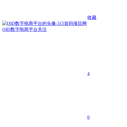
收藏
OID数字电商平台
关注
4
0