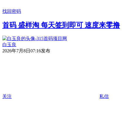
找回密码
首码 盛样淘 每天签到即可 速度来零撸
白玉良
2026年7月8日07:16发布
关注
私信