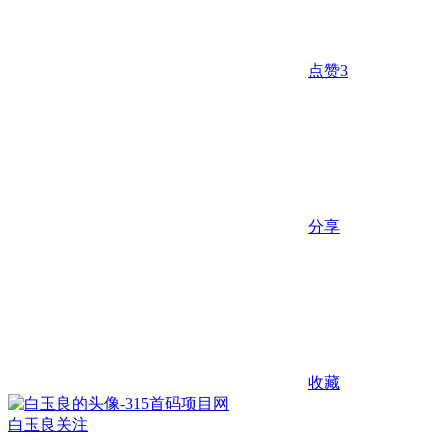
点赞
3
分享
收藏
白玉良
关注