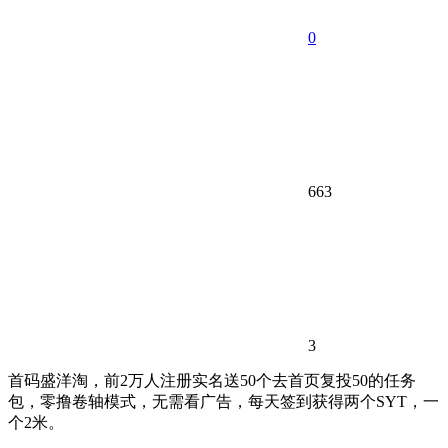
0
663
3
首码盛洋淘，前2万人注册实名送50个去首页复投50的任务
包，零撸卷轴模式，无需看广告，每天签到获得两个SYT，一
个2米。