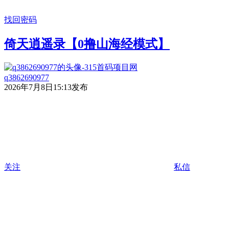
找回密码
倚天逍遥录【0撸山海经模式】
q3862690977
2026年7月8日15:13发布
关注
私信