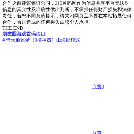
合作之前建议签订合同，315首码网作为信息共享平台无法对
信息的真实性及准确性做出判断，不承担任何财产损失和法律
责任，若您不同意该提示，请关闭网页且不要在本站拓展任何
合作，否则造成的任何损失由您个人承担。
THE END
朋友圈
游戏
首码项目
# 倚天逍遥录（0撸神器）山海经模式
点赞
3
分享