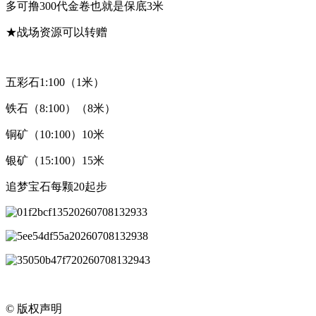
多可撸300代金卷也就是保底3米
★战场资源可以转赠
五彩石1:100（1米）
铁石（8:100）（8米）
铜矿（10:100）10米
银矿（15:100）15米
追梦宝石每颗20起步
©
版权声明