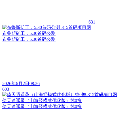
631
布鲁斯矿工，5.30首码公测
布鲁斯矿工，5.30首码公测
2026年6月2日08:26
603
倚天逍遥录（山海经模式优化版）纯0撸
倚天逍遥录（山海经模式优化版）纯0撸