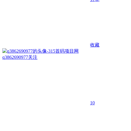
收藏
q3862690977
关注
10