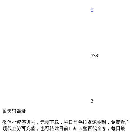
0
538
3
倚天逍遥录
微信小程序进去，无需下载，每日简单拉资源签到，免费看广
领代金劵可充值，也可转赠目前1-★1.2整百代金卷，每日最