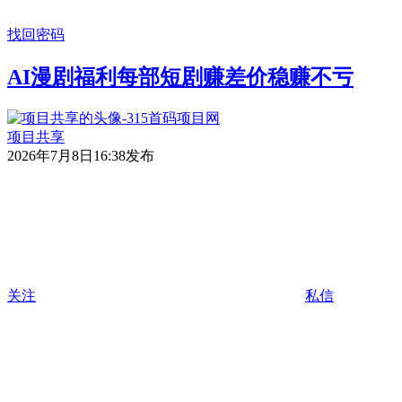
找回密码
AI漫剧福利每部短剧赚差价稳赚不亏
项目共享
2026年7月8日16:38发布
关注
私信