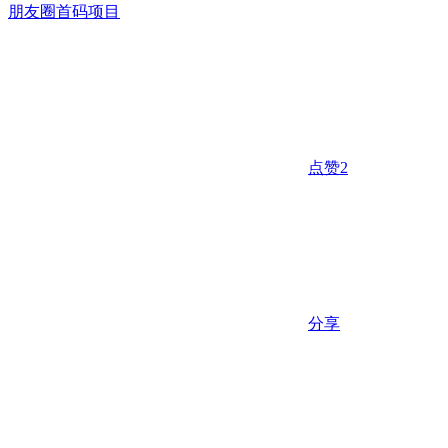
朋友圈
首码项目
点赞
2
分享