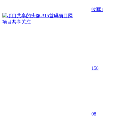
收藏
1
项目共享
关注
158
0
8