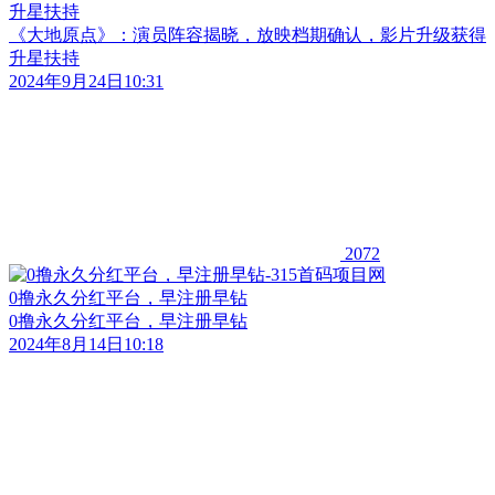
升星扶持
《大地原点》：演员阵容揭晓，放映档期确认，影片升级获得
升星扶持
2024年9月24日10:31
2072
0撸永久分红平台，早注册早钻
0撸永久分红平台，早注册早钻
2024年8月14日10:18