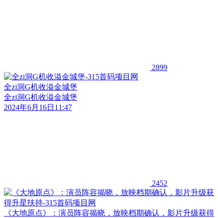
2899
全zi洞G机收溢金城堡
全zi洞G机收溢金城堡
2024年6月16日11:47
2452
《大地原点》：演员阵容揭晓，放映档期确认，影片升级获得