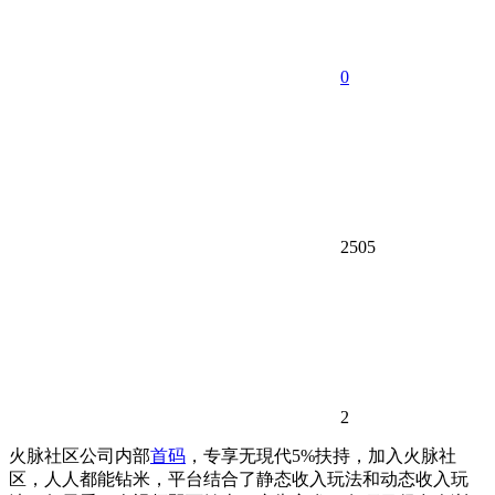
0
2505
2
火脉社区公司内部
首码
，专享无現代5%扶持，加入火脉社
区，人人都能钻米，平台结合了静态收入玩法和动态收入玩