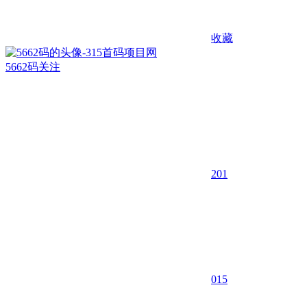
收藏
5662码
关注
201
0
15