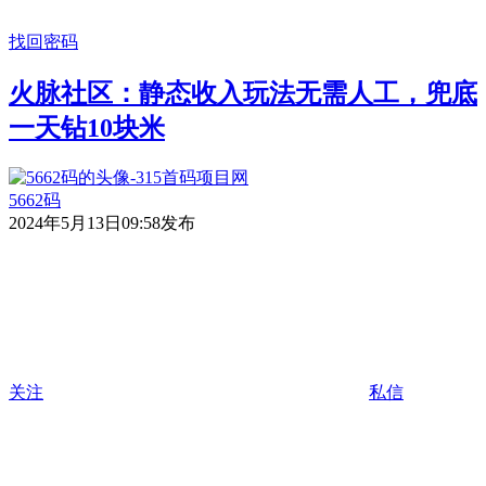
找回密码
火脉社区：静态收入玩法无需人工，兜底
一天钻10块米
5662码
2024年5月13日09:58发布
关注
私信