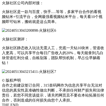
火脉社区公司内部对接：
火脉社区是一款与百度，快手.…等等，多家平台合作的看视
频钻米+引流平台，全网最强看视频钻米平台，每天看10个视
频即可钻米，搬砖就是这么简单。
火脉社区测评：
火脉社区静态收入玩法无需人工，兜底一天钻10块米，管道收
入更高，可以共享平台每日广告收入的20%，每天能拿到几白
块管道红利分成，自栋划落，团队帮扶机制，早占位早躺着
钻！
©
版权声明
合作之前建议签订合同，315首码网作为信息共享平台无法对
信息的真实性及准确性做出判断，不承担任何财产损失和法律
责任，若您不同意该提示，请关闭网页且不要在本站拓展任何
合作，否则造成的任何损失由您个人承担。
THE END