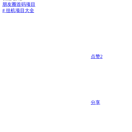
朋友圈
首码项目
# 挂机项目大全
点赞
2
分享