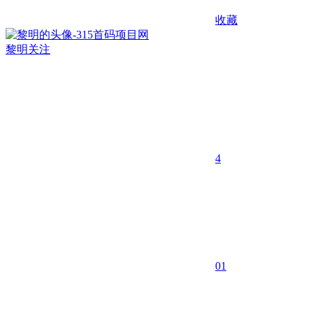
收藏
黎明
关注
4
0
1