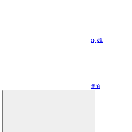
QQ群
我的