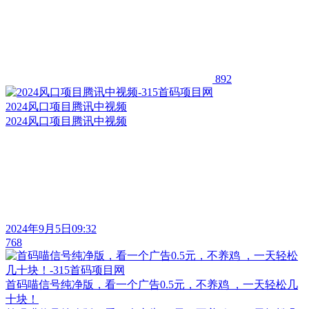
892
2024风口项目腾讯中视频
2024风口项目腾讯中视频
2024年9月5日09:32
768
首码喵信号纯净版，看一个广告0.5元，不养鸡 ，一天轻松几
十块！