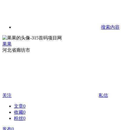
搜索内容
果果
河北省廊坊市
关注
私信
文章
0
收藏
0
粉丝
0
发布
0