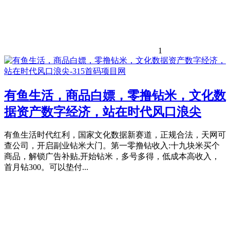
1
有鱼生活，商品白嫖，零撸钻米，文化数
据资产数字经济，站在时代风口浪尖
有鱼生活时代红利，国家文化数据新赛道，正规合法，天网可
查公司，开启副业钻米大门。第一零撸钻收入:十九块米买个
商品，解锁广告补贴,开始钻米，多号多得，低成本高收入，
首月钻300。可以垫付...