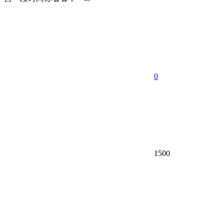
0
1500