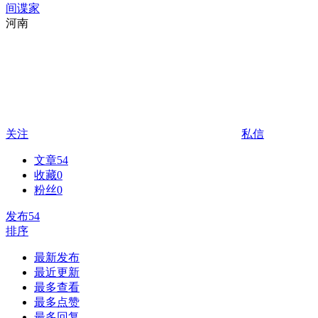
间谍家
河南
关注
私信
文章
54
收藏
0
粉丝
0
发布
54
排序
最新发布
最近更新
最多查看
最多点赞
最多回复