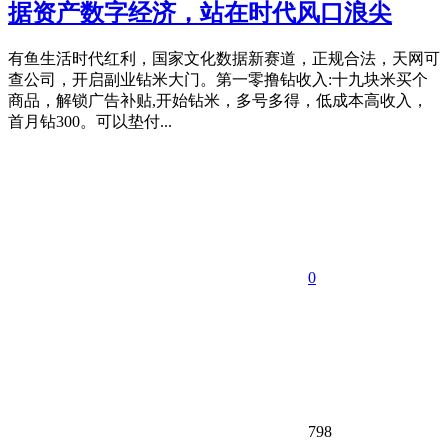
据资产数字经济，站在时代风口浪尖
有鱼生活时代红利，国家文化数据新赛道，正规合法，天网可
查公司，开启副业钻米大门。第一零撸钻收入:十九块米买个
商品，解锁广告补贴,开始钻米，多号多得，低成本高收入，
首月钻300。可以垫付...
0
798