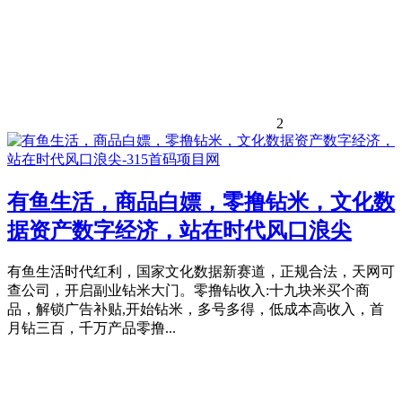
2
有鱼生活，商品白嫖，零撸钻米，文化数
据资产数字经济，站在时代风口浪尖
有鱼生活时代红利，国家文化数据新赛道，正规合法，天网可
查公司，开启副业钻米大门。零撸钻收入:十九块米买个商
品，解锁广告补贴,开始钻米，多号多得，低成本高收入，首
月钻三百，千万产品零撸...