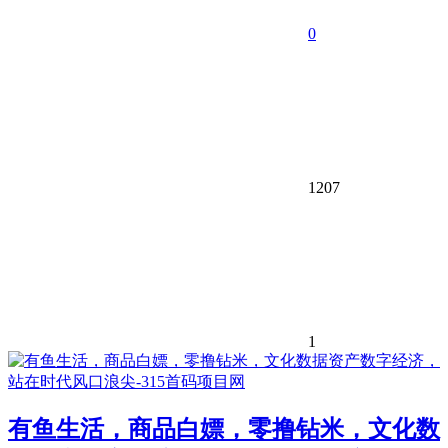
0
1207
1
有鱼生活，商品白嫖，零撸钻米，文化数