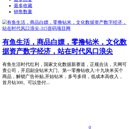
最多收藏
销售数量
有鱼生活，商品白嫖，零撸钻米，文化数
据资产数字经济，站在时代风口浪尖
有鱼生活时代红利，国家文化数据新赛道，正规合法，天网可
查公司，开启副业钻米大门。第一零撸钻收入:十九块米买个
商品，解锁广告补贴,开始钻米，多号多得，低成本高收入，
首月钻300。可以垫付...
0