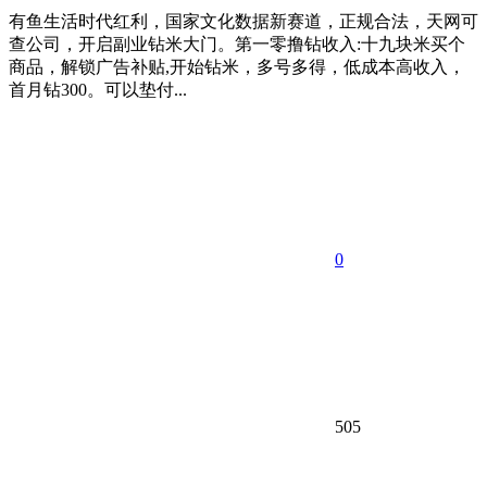
有鱼生活时代红利，国家文化数据新赛道，正规合法，天网可
查公司，开启副业钻米大门。第一零撸钻收入:十九块米买个
商品，解锁广告补贴,开始钻米，多号多得，低成本高收入，
首月钻300。可以垫付...
0
505