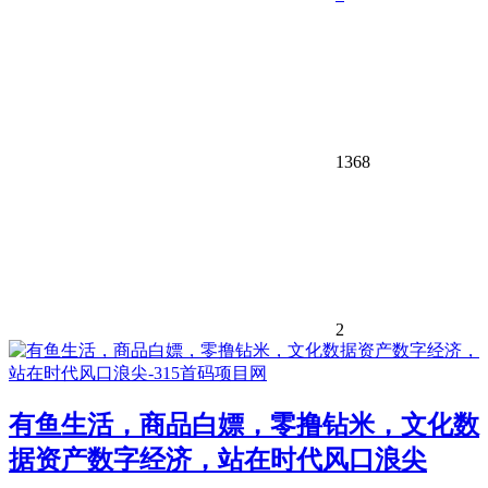
1368
2
有鱼生活，商品白嫖，零撸钻米，文化数
据资产数字经济，站在时代风口浪尖