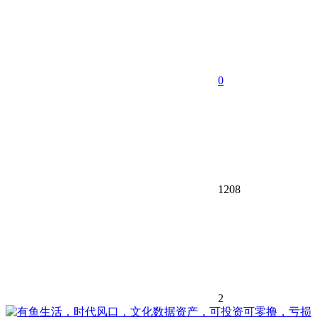
0
1208
2