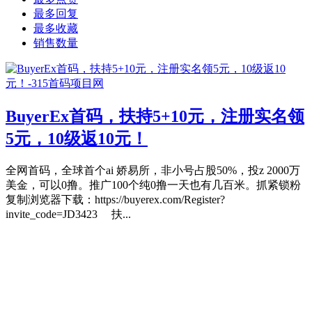
最多回复
最多收藏
销售数量
BuyerEx首码，扶持5+10元，注册实名领
5元，10级返10元！
全网首码，全球首个ai 娇易所，非小号占股50%，投z 2000万
美金，可以0撸。推广100个纯0撸一天也有几百米。抓紧锁粉
复制浏览器下载：https://buyerex.com/Register?
invite_code=JD3423 扶...