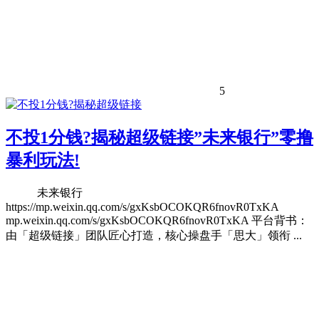
5
不投1分钱?揭秘超级链接”未来银行”零撸
暴利玩法!
未来银行
https://mp.weixin.qq.com/s/gxKsbOCOKQR6fnovR0TxKA​
mp.weixin.qq.com/s/gxKsbOCOKQR6fnovR0TxKA 平台背书：
由「超级链接」团队匠心打造，核心操盘手「思大」领衔 ...