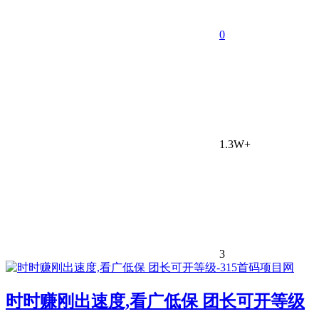
0
1.3W+
3
时时赚刚出速度,看广低保 团长可开等级