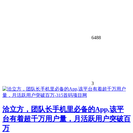
6488
3
洽立方，团队长手机里必备的App,该平
台有着超千万用户量，月活跃用户突破百
万