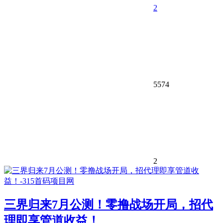
2
5574
2
三界归来7月公测！零撸战场开局，招代
理即享管道收益！