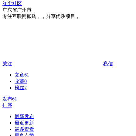
红尘社区
广东省广州市
专注互联网搬砖，，分享优质项目，
关注
私信
文章
61
收藏
0
粉丝
7
发布
61
排序
最新发布
最近更新
最多查看
最多点赞