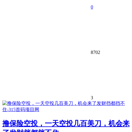
0
8702
3
撸保险空投，一天空投几百美刀，机会来