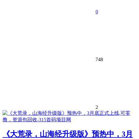
0
748
2
《大荒录，山海经升级版》预热中，3月