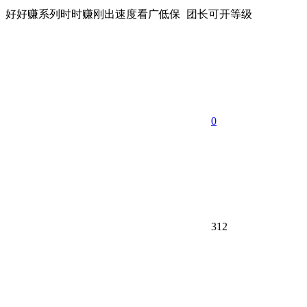
好好赚系列时时赚刚出速度看广低保 团长可开等级
0
312