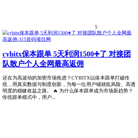
5
cybitx保本跟单 5天利润1500➕了 对接团
队散户个人全网最高返佣
还在为高波动的加密市场焦虑？CYBITX以保本跟单打破传
统，用真实数据与制度创新，为每一位用户铺就低风险、高透
明度的稳健收益之路。 🔥 为什么保本跟单成为市场新趋势？
传统跟单模式中，用户...