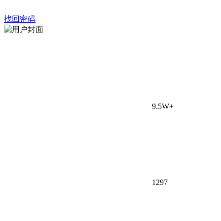
找回密码
9.5W+
129
7