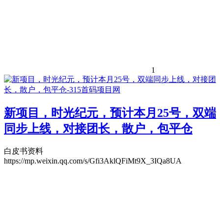
1
新项目，时光纪元，预计本月25号，双端
同步上线，对接团长，散户，包平仓
白皮书资料
https://mp.weixin.qq.com/s/Gfi3AklQFiMt9X_3IQa8