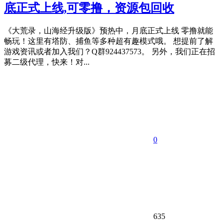
底正式上线,可零撸，资源包回收
《大荒录，山海经升级版》预热中，月底正式上线 零撸就能
畅玩！这里有塔防、捕鱼等多种超有趣模式哦。 想提前了解
游戏资讯或者加入我们？Q群924437573。 另外，我们正在招
募二级代理，快来！对...
0
635