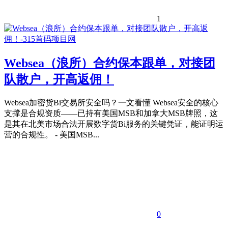
1
Websea（浪所）合约保本跟单，对接团
队散户，开高返佣！
Websea加密货Bi交易所安全吗？一文看懂 Websea安全的核心
支撑是合规资质——已持有美国MSB和加拿大MSB牌照，这
是其在北美市场合法开展数字货Bi服务的关键凭证，能证明运
营的合规性。 - 美国MSB...
0