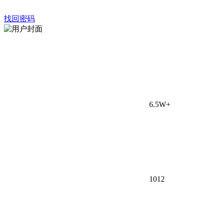
找回密码
6.5W+
101
2