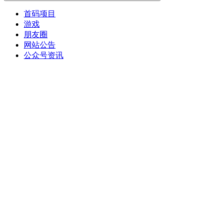
首码项目
游戏
朋友圈
网站公告
公众号资讯