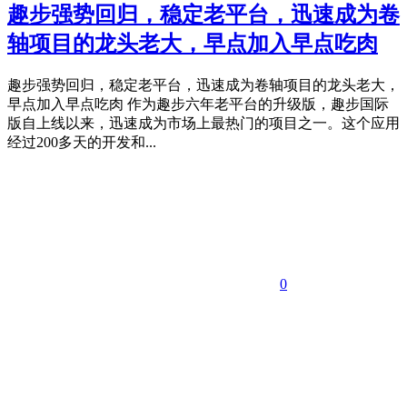
趣步强势回归，稳定老平台，迅速成为卷
轴项目的龙头老大，早点加入早点吃肉
趣步强势回归，稳定老平台，迅速成为卷轴项目的龙头老大，
早点加入早点吃肉 作为趣步六年老平台的升级版，趣步国际
版自上线以来，迅速成为市场上最热门的项目之一。这个应用
经过200多天的开发和...
0