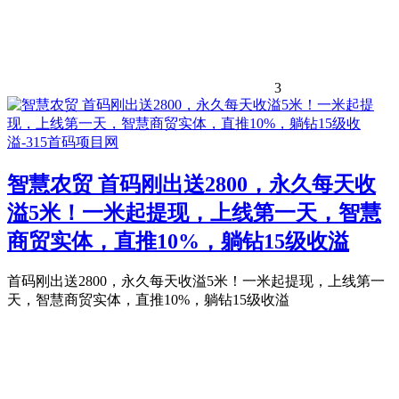
3
智慧农贸 首码刚出送2800，永久每天收
溢5米！一米起提现，上线第一天，智慧
商贸实体，直推10%，躺钻15级收溢
首码刚出送2800，永久每天收溢5米！一米起提现，上线第一
天，智慧商贸实体，直推10%，躺钻15级收溢