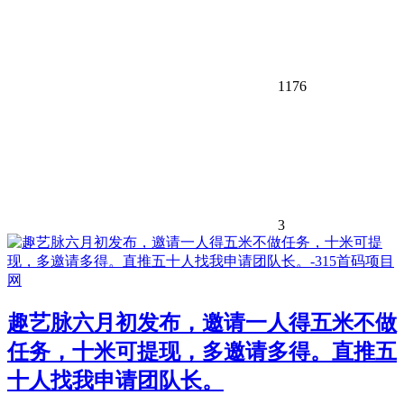
1176
3
趣艺脉六月初发布，邀请一人得五米不做
任务，十米可提现，多邀请多得。​直推五
十人找我申请团队长。