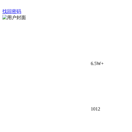
找回密码
6.5W+
101
2