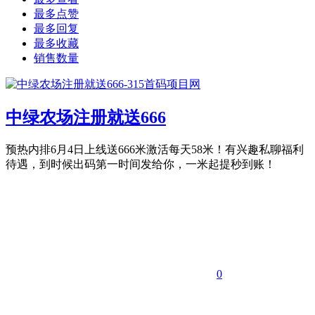
最多点赞
最多回复
最多收藏
销售数量
中绿农场注册就送666
预热内排6月4日上线送666米激活每天58米！有兴趣私聊​福利
待遇，到时候出码第一时间发给你，一米起提秒到账！
0