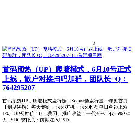
2
首码预热（UP）爬墙模式，6月10号正式
上线，散户对接扫码加群，团队长+Q：
764295207
首码预热UP，爬墙模式发行链：Solana链发行量：详见首页
【制度讲解】每天签到，永久矿机，永久收益每日单边上涨
1%。UP初始价：0.15美刀。推广收益：一代30%二代25%230
万USDC硬托底：前期注入USD...