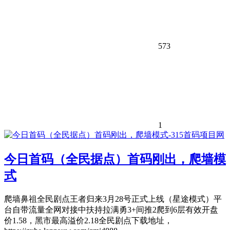
573
1
今日首码（全民据点）首码刚出，爬墙模
式
爬墙鼻祖全民剧点王者归来3月28号正式上线（星途模式）平
台自带流量全网对接中扶持拉满勇3+间推2爬到6层有效开盘
价1.58，黑市最高溢价2.18全民剧点下载地址，