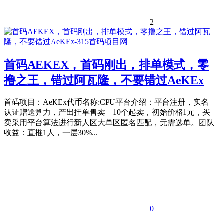
2
首码AEKEX，首码刚出，排单模式，零
撸之王，错过阿瓦隆，不要错过AeKEx
首码项目：AeKEx代币名称:CPU平台介绍：平台注册，实名
认证赠送算力，产出挂单售卖，10个起卖，初始价格1元，买
卖采用平台算法进行新人区大单区匿名匹配，无需选单。团队
收益：直推1人，一层30%...
0