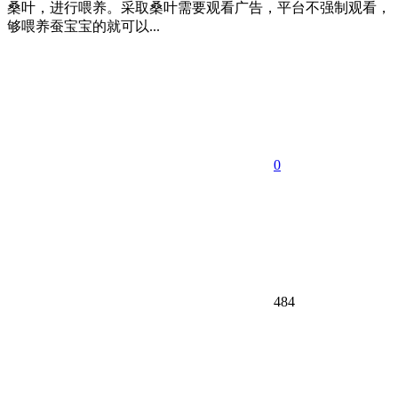
桑叶，进行喂养。采取桑叶需要观看广告，平台不强制观看，
够喂养蚕宝宝的就可以...
0
484