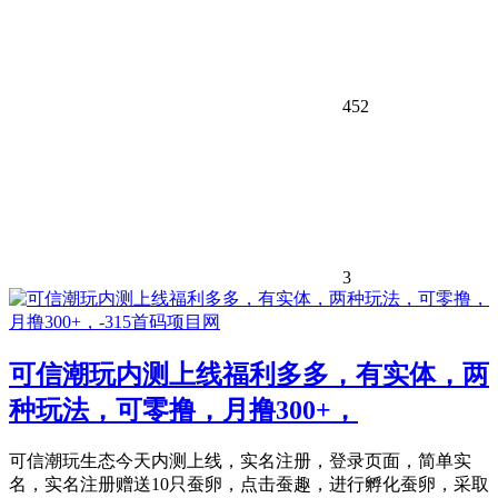
452
3
可信潮玩内测上线福利多多，有实体，两
种玩法，可零撸，月撸300+，
可信潮玩生态今天内测上线，实名注册，登录页面，简单实
名，实名注册赠送10只蚕卵，点击蚕趣，进行孵化蚕卵，采取