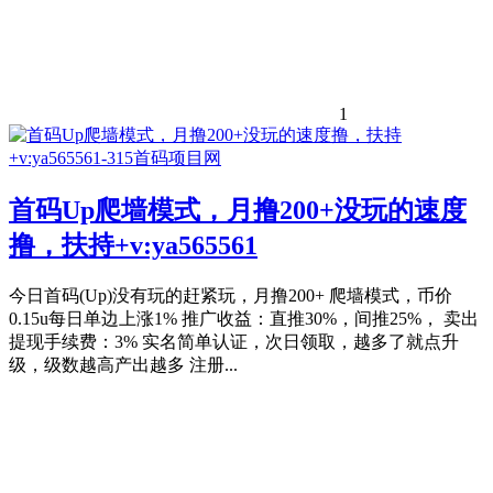
1
首码Up爬墙模式，月撸200+没玩的速度
撸，扶持+v:ya565561
今日首码(Up)没有玩的赶紧玩，月撸200+ 爬墙模式，币价
0.15u每日单边上涨1% 推广收益：直推30%，间推25%， 卖出
提现手续费：3% 实名简单认证，次日领取，越多了就点升
级，级数越高产出越多 注册...