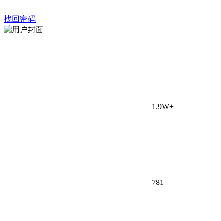
找回密码
1.9W+
78
1