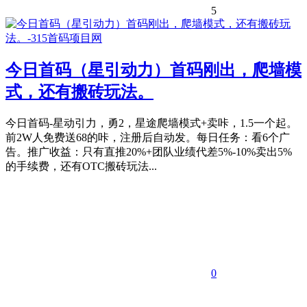
5
今日首码（星引动力）首码刚出，爬墙模
式，还有搬砖玩法。
今日首码-星动引力，勇2，星途爬墙模式+卖咔，1.5一个起。
前2W人免费送68的咔，注册后自动发。每日任务：看6个广
告。推广收益：只有直推20%+团队业绩代差5%-10%卖出5%
的手续费，还有OTC搬砖玩法...
0