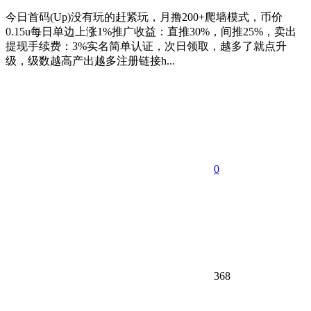
今日首码(Up)没有玩的赶紧玩，月撸200+爬墙模式，币价
0.15u每日单边上涨1%推广收益：直推30%，间推25%，卖出
提现手续费：3%实名简单认证，次日领取，越多了就点升
级，级数越高产出越多注册链接h...
0
368