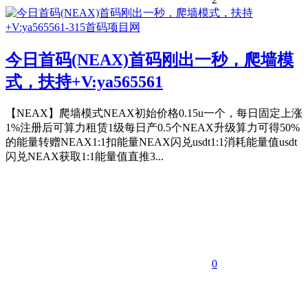
今日首码(NEAX)首码刚出一秒，爬墙模
式，扶持+V:ya565561
【NEAX】爬墙模式NEAX初始价格0.15u一个，每日固定上涨
1%注册后可算力租赁1级每日产0.5个NEAX升级算力可得50%
的能量转赠NEAX1:1扣能量NEAX闪兑usdt1:1消耗能量值usdt
闪兑NEAX获取1:1能量值直推3...
0