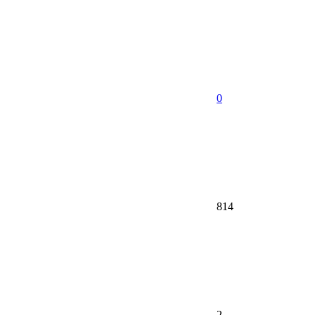
0
814
2