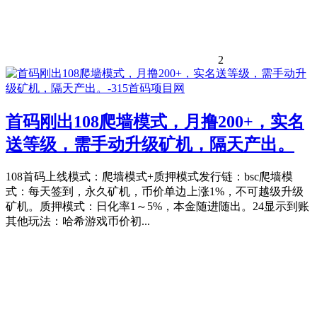
2
首码刚出108爬墙模式，月撸200+，实名
送等级，需手动升级矿机，隔天产出。
108首码上线模式：爬墙模式+质押模式发行链：bsc爬墙模
式：每天签到，永久矿机，币价单边上涨1%，不可越级升级
矿机。质押模式：日化率1～5%，本金随进随出。24显示到账
其他玩法：哈希游戏币价初...