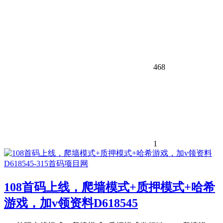
468
1
108首码上线，爬墙模式+质押模式+哈希
游戏，加v领资料D618545