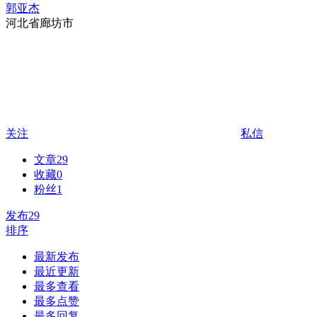
郭亚杰
河北省廊坊市
关注
私信
文章
29
收藏
0
粉丝
1
发布
29
排序
最新发布
最近更新
最多查看
最多点赞
最多回复