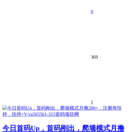
0
369
2
今日首码Up，首码刚出，爬墙模式月撸