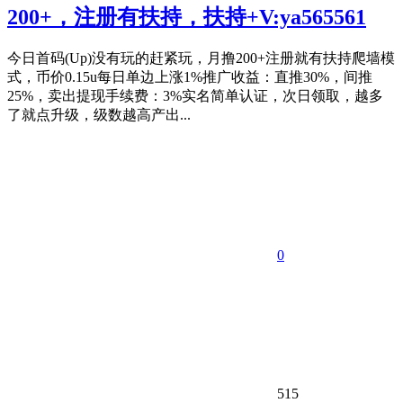
200+，注册有扶持，扶持+V:ya565561
今日首码(Up)没有玩的赶紧玩，月撸200+注册就有扶持爬墙模
式，币价0.15u每日单边上涨1%推广收益：直推30%，间推
25%，卖出提现手续费：3%实名简单认证，次日领取，越多
了就点升级，级数越高产出...
0
515