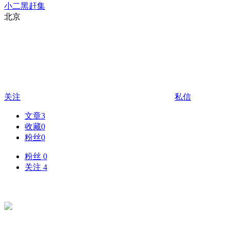
小二黑赶集
北京
关注
私信
文章
3
收藏
0
粉丝
0
粉丝 0
关注 4