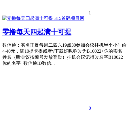
1
零撸每天四起满十可提
数信通：实名正反每周二四六19点30参加会议挂机半个小时给
4-40元，满10提卡提或者v下载好昵称改为B10022+你的实名
姓名（听会议按编号发放奖励）挂机会议记得改名字B10022
你的名字+数信通ID数信...
0