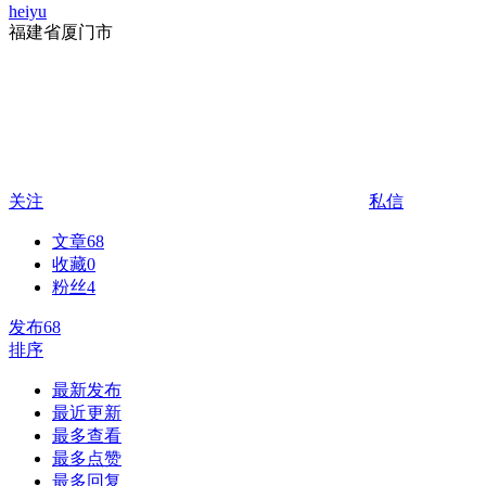
heiyu
福建省厦门市
关注
私信
文章
68
收藏
0
粉丝
4
发布
68
排序
最新发布
最近更新
最多查看
最多点赞
最多回复