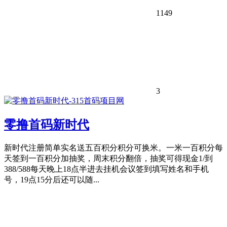
1149
3
零撸首码新时代
新时代注册简单实名送五百积分积分可换米。一米一百积分每
天签到一百积分加抽奖，周末积分翻倍，抽奖可得现金1/到
388/588每天晚上18点半进去挂机会议签到填写姓名和手机
号，19点15分后还可以随...