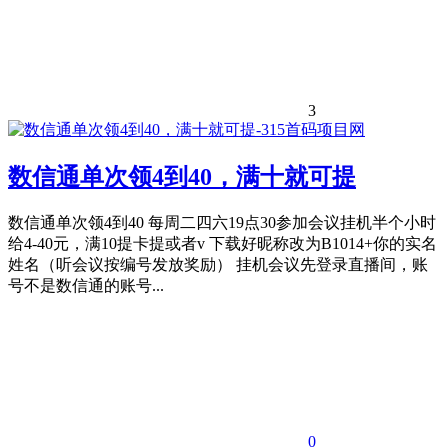
3
数信通单次领4到40，满十就可提
数信通单次领4到40 每周二四六19点30参加会议挂机半个小时
给4-40元，满10提卡提或者v 下载好昵称改为B1014+你的实名
姓名（听会议按编号发放奖励） 挂机会议先登录直播间，账
号不是数信通的账号...
0