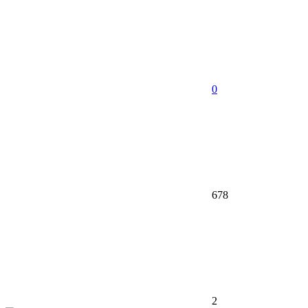
0
678
2