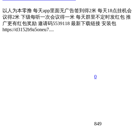
以人为本零撸 每天app里面无广告签到得2米 每天18点挂机会
议得2米 下级每听一次会议得一米 每天群里不定时发红包 推
广更有红包奖励 邀请码5539118 最新下载链接 安装包
https://d3152b9a5oneu7....
0
849