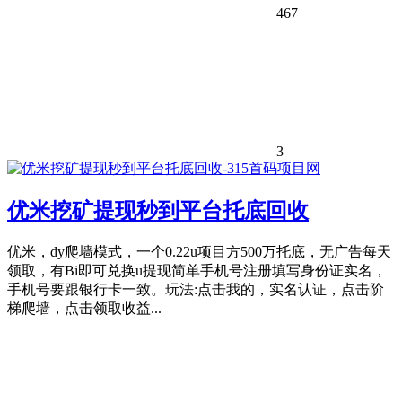
467
3
优米挖矿提现秒到平台托底回收
优米，dy爬墙模式，一个0.22u项目方500万托底，无广告每天
领取，有Bi即可兑换u提现简单手机号注册填写身份证实名，
手机号要跟银行卡一致。玩法:点击我的，实名认证，点击阶
梯爬墙，点击领取收益...