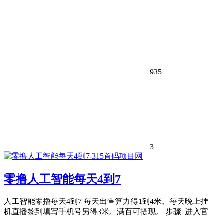
935
3
零撸人工智能每天4到7
人工智能零撸每天4到7 每天出售算力得1到4米。每天晚上挂
机直播签到填写手机号另得3米。满百可提现。 步骤: 进入官