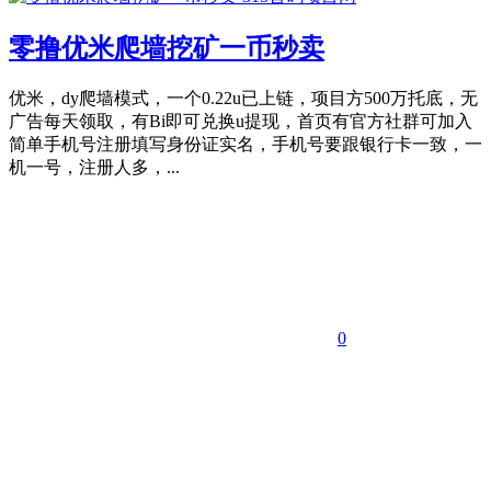
零撸优米爬墙挖矿一币秒卖
优米，dy爬墙模式，一个0.22u已上链，项目方500万托底，无
广告每天领取，有Bi即可兑换u提现，首页有官方社群可加入
简单手机号注册填写身份证实名，手机号要跟银行卡一致，一
机一号，注册人多，...
0