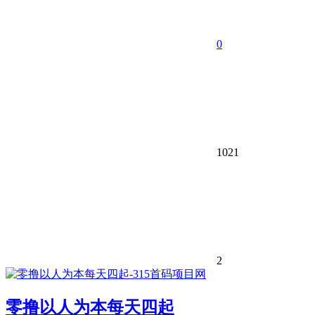
0
1021
2
零撸以人为本每天四起