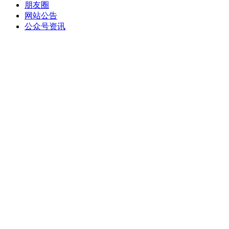
朋友圈
网站公告
公众号资讯