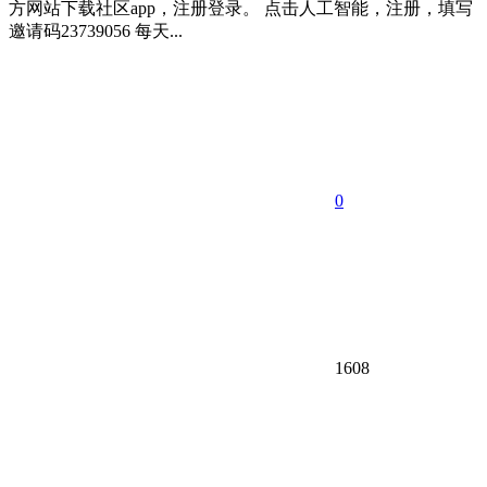
方网站下载社区app，注册登录。 点击人工智能，注册，填写
邀请码23739056 每天...
0
1608