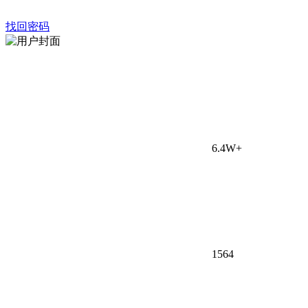
找回密码
6.4W+
156
4