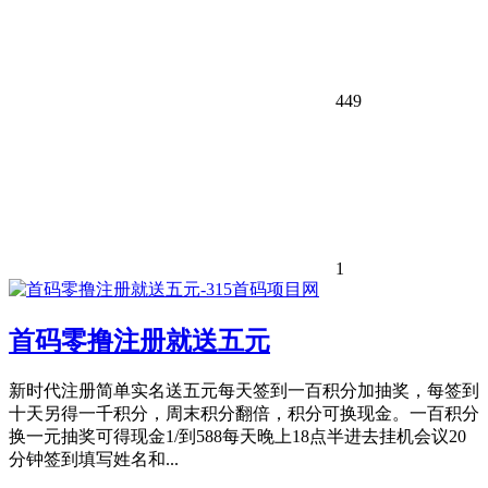
449
1
首码零撸注册就送五元
新时代注册简单实名送五元每天签到一百积分加抽奖，每签到
十天另得一千积分，周末积分翻倍，积分可换现金。一百积分
换一元抽奖可得现金1/到588每天晚上18点半进去挂机会议20
分钟签到填写姓名和...