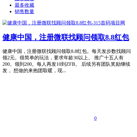
最多收藏
销售数量
健康中国，注册微联找顾问领取8.8红包
健康中国，注册微联找顾问领取8.8红包。每天发步数找顾问
领2元。很简单的玩法，要求年龄30以上。 推广十五人有
200。领到200。每人再发10到ZFB。 后续另有团队奖励继续
发， 想做的来抱团取暖，现...
0