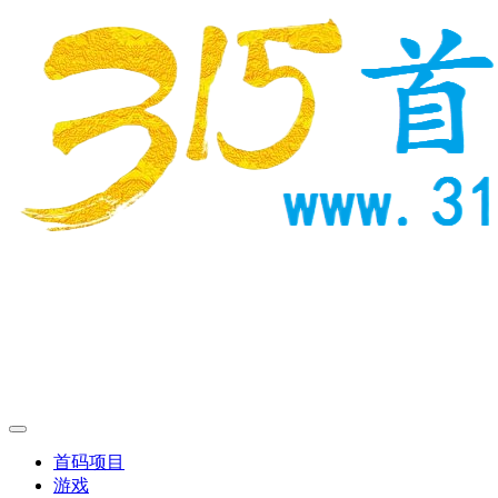
首码项目
游戏