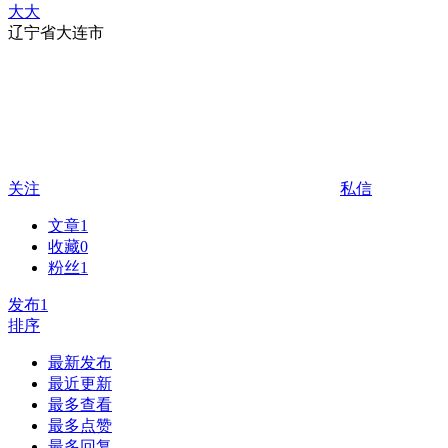
大大
辽宁省大连市
关注
私信
文章
1
收藏
0
粉丝
1
发布
1
排序
最新发布
最近更新
最多查看
最多点赞
最多回复