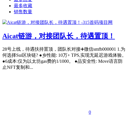
最多收藏
销售数量
Aicat链游，对接团队长，待遇置顶！
28号上线，待遇扶持置顶，团队长对接➕微信smfb000001 1.为
何选择Sui区块链? ●乡性能: 10万+ TPS,实现无延迟游戏体验。
●6成本:仅为以太坊gas费的1/1000。 ●品安全性: Move语言防
止NFT复制和...
0