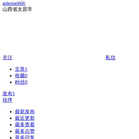
ankeme666
山西省太原市
关注
私信
文章
1
收藏
0
粉丝
0
发布
1
排序
最新发布
最近更新
最多查看
最多点赞
最多回复