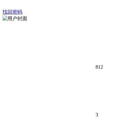
找回密码
812
3