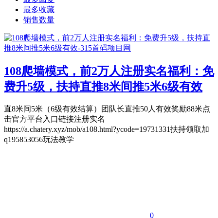
最多收藏
销售数量
108爬墙模式，前2万人注册实名福利：免
费升5级，扶持直推8米间推5米6级有效
直8米间5米（6级有效结算）团队长直推50人有效奖励88米点
击官方平台入口链接注册实名
https://a.chatery.xyz/mob/a108.html?ycode=19731331扶持领取加
q195853056玩法教学
0