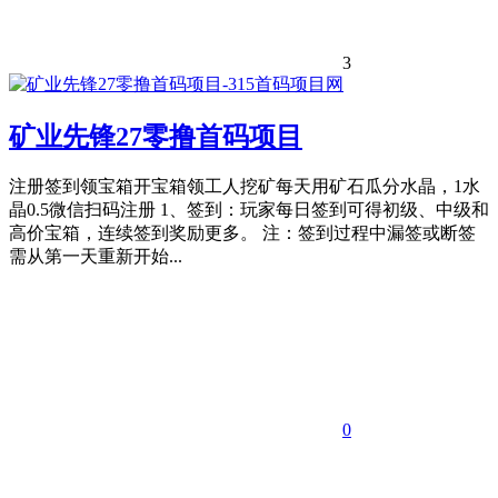
3
矿业先锋27零撸首码项目
注册签到领宝箱开宝箱领工人挖矿每天用矿石瓜分水晶，1水
晶0.5微信扫码注册 1、签到：玩家每日签到可得初级、中级和
高价宝箱，连续签到奖励更多。 注：签到过程中漏签或断签
需从第一天重新开始...
0