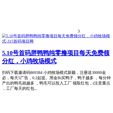
3
5.10号首码胖鸭鸭纯零撸项目每天免费领
分红，小鸡牧场模式
扫码下载邀请码869384 小鸡牧场模式新颖，注册送30000金
必，每天5广告，0.2起提。用金Bi买鸭子，鸭子越多 ，每分钟
产出的鸭毛就越多 ，鸭毛可以投入工厂 领取红包，(注意重点
，工厂每天的红包...