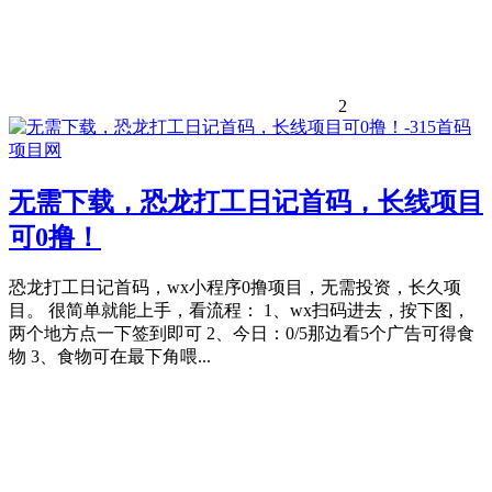
2
无需下载，恐龙打工日记首码，长线项目
可0撸！
恐龙打工日记首码，wx小程序0撸项目，无需投资，长久项
目。 很简单就能上手，看流程： 1、wx扫码进去，按下图，
两个地方点一下签到即可 2、今日：0/5那边看5个广告可得食
物 3、食物可在最下角喂...