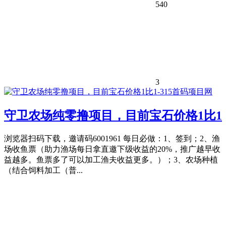
540
3
守卫农场纯零撸项目，目前宝石价格1比1
浏览器扫码下载，邀请码6001961 每日必做：1、签到；2、渔
场收鱼票（助力渔场每日拿直邀下级收益的20%，推广越早收
益越多。鱼票多了可以加工渔夫收益更多。）；3、农场种植
（结合饲料加工（普...