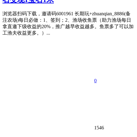
浏览器扫码下载，邀请码6001961 长期玩+zhuanqian_8886(备
注农场)每日必做：1、签到；2、渔场收鱼票（助力渔场每日
拿直邀下级收益的20%，推广越早收益越多。鱼票多了可以加
工渔夫收益更多。）...
0
1546