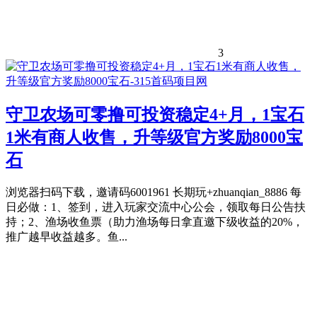
3
守卫农场可零撸可投资稳定4+月，1宝石
1米有商人收售，升等级官方奖励8000宝
石
浏览器扫码下载，邀请码6001961 长期玩+zhuanqian_8886 每
日必做：1、签到，进入玩家交流中心公会，领取每日公告扶
持；2、渔场收鱼票（助力渔场每日拿直邀下级收益的20%，
推广越早收益越多。鱼...