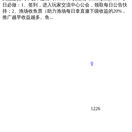
日必做：1、签到，进入玩家交流中心公会，领取每日公告扶
持；2、渔场收鱼票（助力渔场每日拿直邀下级收益的20%，
推广越早收益越多。鱼...
0
1226