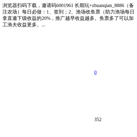
浏览器扫码下载，邀请码6001961 长期玩+zhuanqian_8886（备
注农场）每日必做：1、签到；2、渔场收鱼票（助力渔场每日
拿直邀下级收益的20%，推广越早收益越多。鱼票多了可以加
工渔夫收益更多。...
0
352