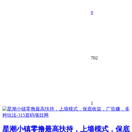
0
702
1
星潮小镇零撸最高扶持，上墙模式，保底