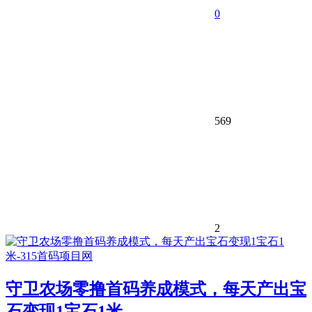
0
569
2
守卫农场零撸首码养成模式，每天产出宝
石变现1宝石1米