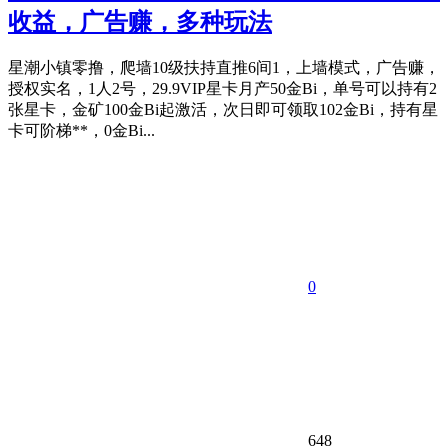
收益，广告赚，多种玩法
星潮小镇零撸，爬墙10级扶持直推6间1，上墙模式，广告赚，
授权实名，1人2号，29.9VIP星卡月产50金Bi，单号可以持有2
张星卡，金矿100金Bi起激活，次日即可领取102金Bi，持有星
卡可阶梯**，0金Bi...
0
648