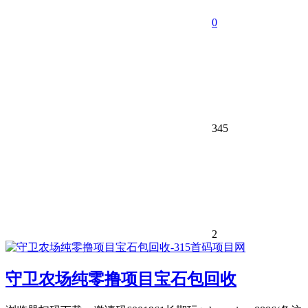
0
345
2
守卫农场纯零撸项目宝石包回收