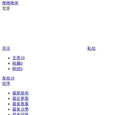
噜噜噜米
北京
关注
私信
文章
19
收藏
0
粉丝
0
发布
19
排序
最新发布
最近更新
最多查看
最多点赞
最多回复