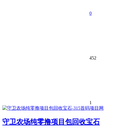
0
452
1
守卫农场纯零撸项目包回收宝石