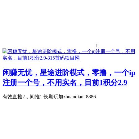
1
闲赚无忧，星途进阶模式，零撸，一个ip
注册一个号，不用实名，目前1积分2.9
有效直推2，间推1 长期玩加zhuanqian_8886