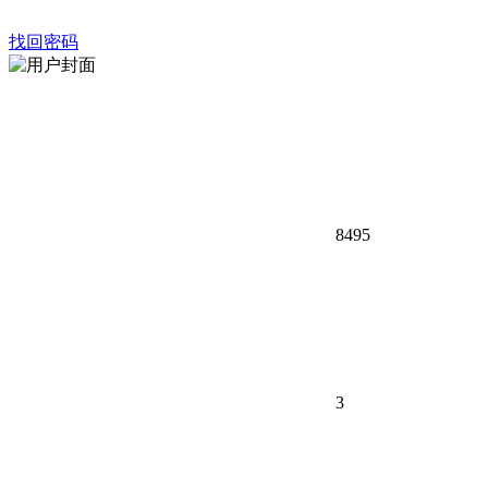
找回密码
8495
3