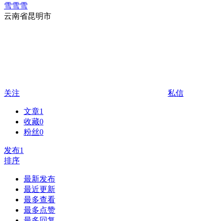
雪雪雪
云南省昆明市
关注
私信
文章
1
收藏
0
粉丝
0
发布
1
排序
最新发布
最近更新
最多查看
最多点赞
最多回复