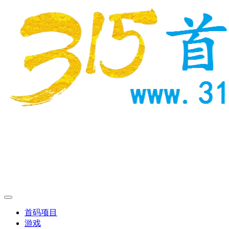
首码项目
游戏