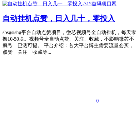
自动挂机点赞，日入几十，零投入
sbsgsishg平台自动点赞项目，微芯视频号全自动褂机，每天零
撸10-50块。视频号全自动点赞、关注、收藏，不影响微芯不
疯号，已测可提。 平台介绍：各大平台博主需要流量会买，
点赞，关注，收藏等...
0