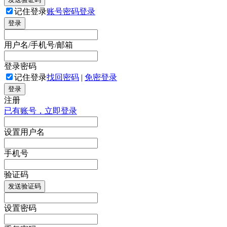
记住登录
账号密码登录
登录
用户名/手机号/邮箱
登录密码
记住登录
找回密码
|
免密登录
登录
注册
已有账号，立即登录
设置用户名
手机号
验证码
发送验证码
设置密码