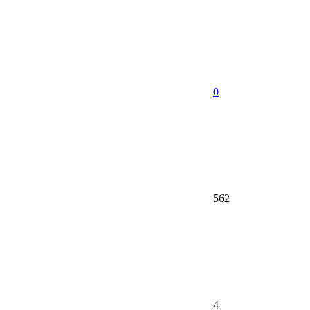
0
562
4