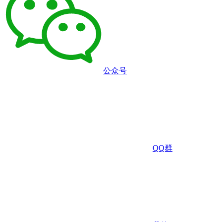
公众号
QQ群