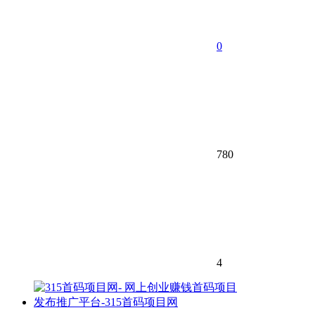
0
780
4