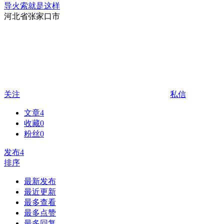
导火索就是这样
河北省张家口市
关注
私信
文章
4
收藏
0
粉丝
0
发布
4
排序
最新发布
最近更新
最多查看
最多点赞
最多回复