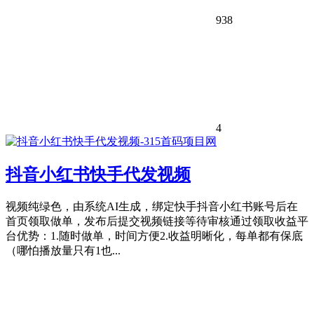
938
4
抖音小红书快手代发视频
视频纯绿色，由系统AI生成，绑定快手抖音小红书账号后在
首页领取做单，发布后提交视频链接等待审核通过领取收益平
台优势：1.随时做单，时间方便2.收益明晰化，每单都有保底
（哪怕播放量只有1也...