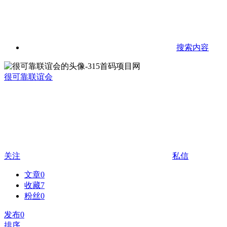
搜索内容
很可靠联谊会
关注
私信
文章
0
收藏
7
粉丝
0
发布
0
排序