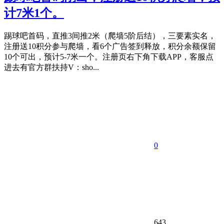
计7米1个。
踢球吧首码，直推3间推2米（爬墙5阶后结），三要素实名，
注册送10积分参与爬墙，看6个广告签到释放，积分余额保留
10个可出，预计5-7米一个。注册页右下角下载APP，客服点
进去有官方群扶持V：sho...
0
643