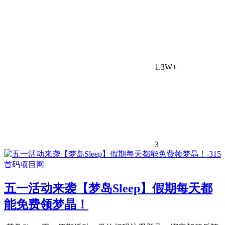
1.3W+
3
五一活动来袭【梦岛Sleep】假期每天都
能免费领梦晶！