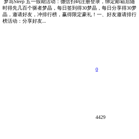
梦岛Sleep 五一假期活动：微信扫码注册登录，绑定邮箱后随
时得先几百个驱者梦晶，每日签到得30梦晶，每日分享得30梦
晶，邀请好友，冲排行榜，赢得限定豪礼！一、好友邀请排行
榜活动：分享好友...
0
4429