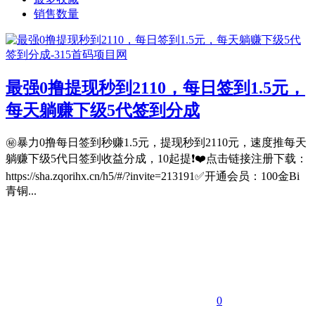
销售数量
最强0撸提现秒到2110，每日签到1.5元，
每天躺赚下级5代签到分成
㊙️暴力0撸每日签到秒赚1.5元，提现秒到2110元，速度推每天
躺赚下级5代日签到收益分成，10起提❗️❤️点击链接注册下载：
https://sha.zqorihx.cn/h5/#/?invite=213191✅开通会员：100金Bi
青铜...
0