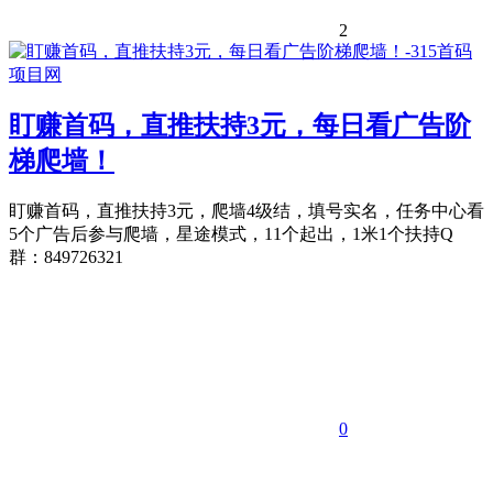
2
盯赚首码，直推扶持3元，每日看广告阶
梯爬墙！
盯赚首码，直推扶持3元，爬墙4级结，填号实名，任务中心看
5个广告后参与爬墙，星途模式，11个起出，1米1个扶持Q
群：849726321
0