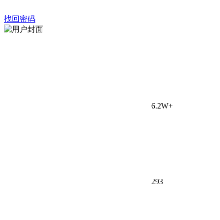
找回密码
6.2W+
29
3