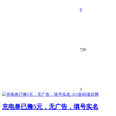
0
726
3
充电兽已撸5元，无广告，填号实名