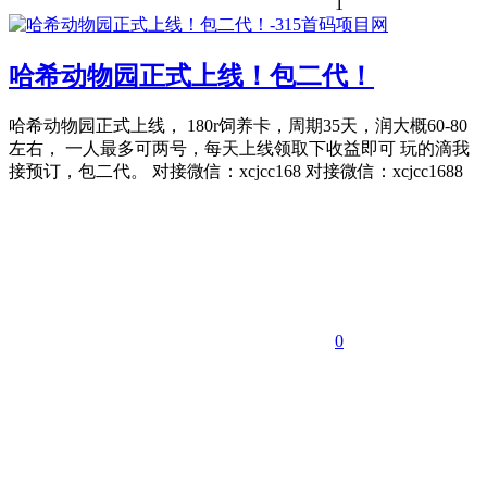
1
哈希动物园正式上线！包二代！
哈希动物园正式上线， 180r饲养卡，周期35天，润大概60-80
左右， 一人最多可两号，每天上线领取下收益即可 玩的滴我
接预订，包二代。 对接微信：xcjcc168 对接微信：xcjcc1688
0