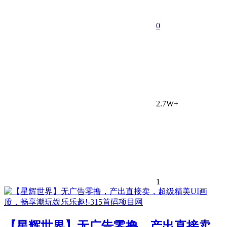
0
2.7W+
1
【星辉世界】无广告零撸，产出直接卖，