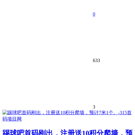
0
633
3
踢球吧首码刚出，注册送10积分爬墙，预