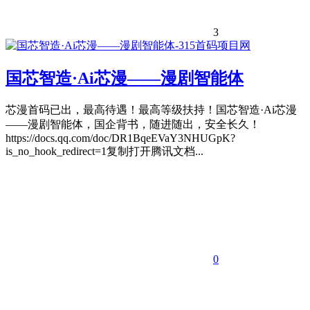
3
国芯智造·Ai芯漫——漫剧智能体
芯漫首码已出，最高待遇！最高等级扶持！国芯智造·Ai芯漫
——漫剧智能体，国企背书，随进随出，安全长久！
https://docs.qq.com/doc/DR1BqeEVaY3NHUGpK?
is_no_hook_redirect=1复制打开腾讯文档...
0