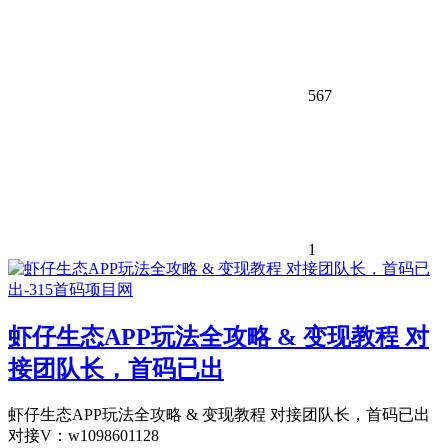
567
1
虾仔生态APP玩法全攻略 & 变现教程 ​对
接团队长，首码已出
虾仔生态APP玩法全攻略 & 变现教程 ​对接团队长，首码已出
对接V：w1098601128