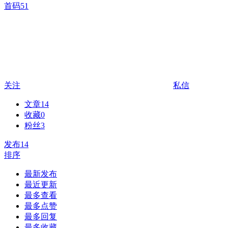
首码51
关注
私信
文章
14
收藏
0
粉丝
3
发布
14
排序
最新发布
最近更新
最多查看
最多点赞
最多回复
最多收藏