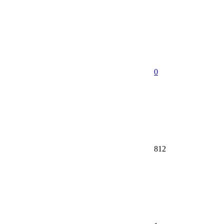
0
812