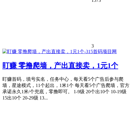
1573
3
盯赚 零撸爬墙，产出直接卖，1元1个
盯赚首码，填号实名，任务中心，每天看5个广告后参与爬
墙，星途模式，11个起出，1米1个 每天看5个广告爬墙，官方
承诺永久1米/个兜底，零撸即可。 1-9级 20个出10个 10-19级
15出10个 20-29级 13...