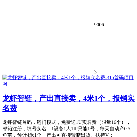
9006
3
龙虾智链，产出直接卖，4米1个，报销实
名费
龙虾智链首码，链门模式，免费送1U实名费（限量16个），
邮箱注册，填号实名，1设备1人1IP只能1号，每天自动产0.5
鱼苗，预计4米1个，产出可直接转赠出货。扶持V：