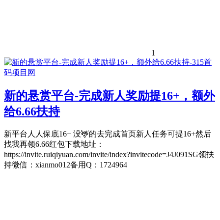
1
新的悬赏平台-完成新人奖励提16+，额外
给6.66扶持
新平台人人保底16+ 没🦌的去完成首页新人任务可提16+然后
找我再领6.66红包下载地址：
https://invite.ruiqiyuan.com/invite/index?invitecode=J4J091SG领扶
持微信：xianmo012备用Q：1724964