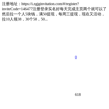
注册地址：https://i.zgjginvitation.com/#/register?
inviteCode=146477注册登录实名好每天完成主页两个就可以了
然后拉一个人5块钱，满50提现，每周三提现，现在又活动，
拉10人领38，30个58，50...
0
618