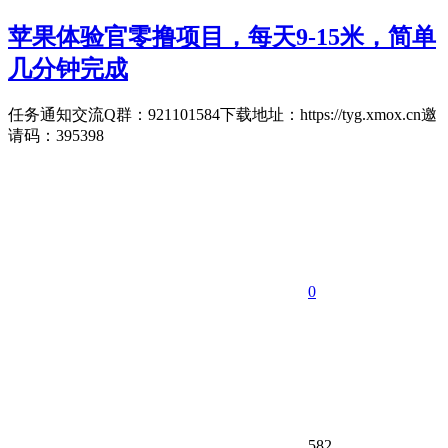
苹果体验官零撸项目，每天9-15米，简单
几分钟完成
任务通知交流Q群：921101584下载地址：https://tyg.xmox.cn邀
请码：395398
0
582