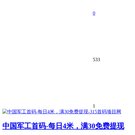
0
533
1
中国军工首码-每日4米，满30免费提现