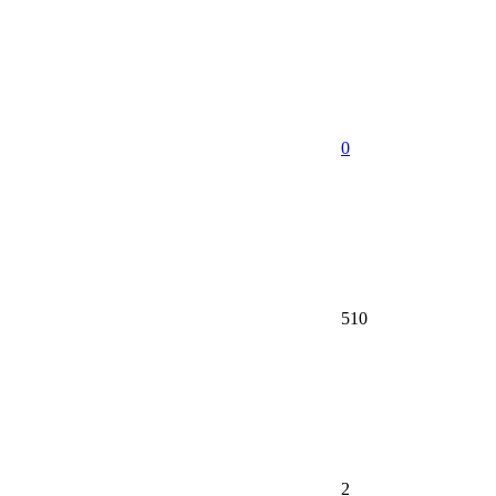
0
510
2