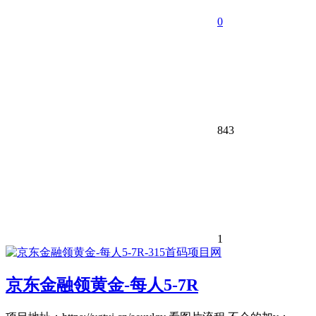
0
843
1
京东金融领黄金-每人5-7R