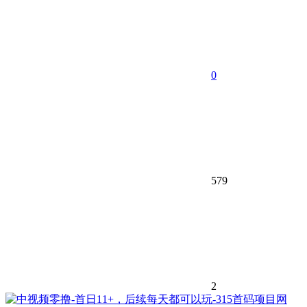
0
579
2