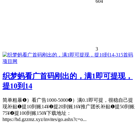
604
3
织梦蚂看广首码刚出的，满1即可提现，
提10到14
简单粗暴❶）看广告1000-5000❷）满0.1即可提，很稳自己提
现补贴❶提10到账14¥❷提20到账16¥推广团长补贴❶提50到账
75¥❷提100到账150¥下载地址：
https://hd.gzzmz.xyz/invites/go.ashx?c=o...