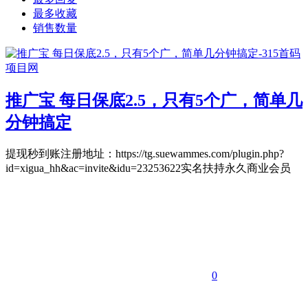
最多收藏
销售数量
推广宝 每日保底2.5，只有5个广，简单几
分钟搞定
提现秒到账注册地址：https://tg.suewammes.com/plugin.php?
id=xigua_hh&ac=invite&idu=23253622实名扶持永久商业会员
0