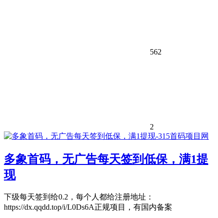
562
2
多象首码，无广告每天签到低保，满1提
现
下级每天签到给0.2，每个人都给注册地址：
https://dx.qqdd.top/i/L0Ds6A正规项目，有国内备案