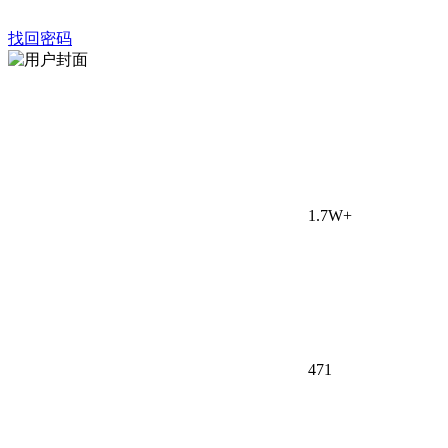
找回密码
1.7W+
47
1