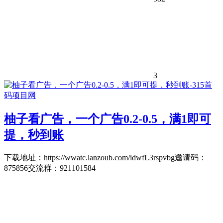
3
柚子看广告，一个广告0.2-0.5，满1即可
提，秒到账
下载地址：https://wwatc.lanzoub.com/idwfL3rspvbg邀请码：
875856交流群：921101584