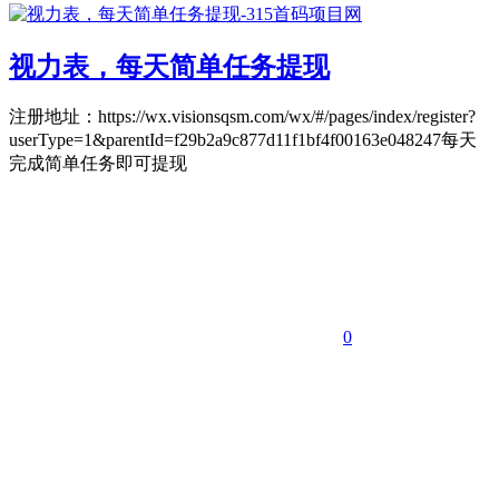
视力表，每天简单任务提现
注册地址：https://wx.visionsqsm.com/wx/#/pages/index/register?
userType=1&parentId=f29b2a9c877d11f1bf4f00163e048247每天
完成简单任务即可提现
0