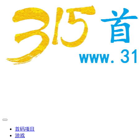
首码项目
游戏