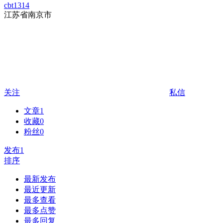
cbt1314
江苏省南京市
关注
私信
文章
1
收藏
0
粉丝
0
发布
1
排序
最新发布
最近更新
最多查看
最多点赞
最多回复