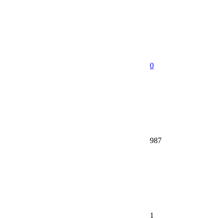
0
987
1