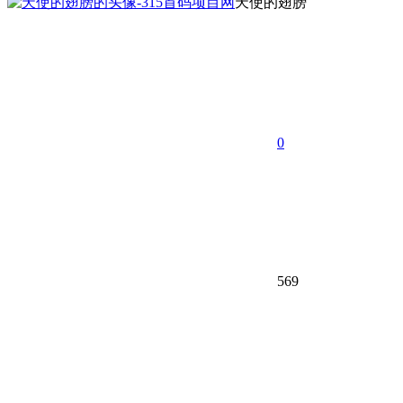
天使的翅膀
0
569