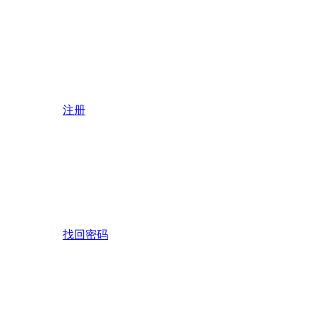
注册
找回密码