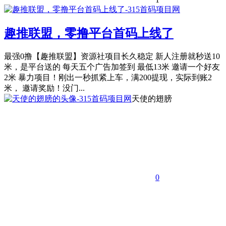
趣推联盟，零撸平台首码上线了
最强0撸【趣推联盟】资源社项目长久稳定 新人注册就秒送10
米，是平台送的 每天五个广告加签到 最低13米 邀请一个好友
2米 暴力项目！刚出一秒抓紧上车，满200提现，实际到账2
米， 邀请奖励！没门...
天使的翅膀
0