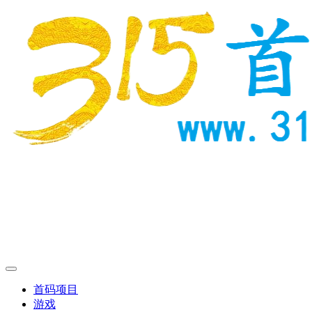
首码项目
游戏