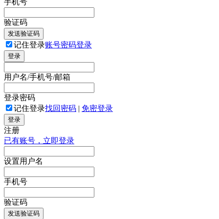
手机号
验证码
发送验证码
记住登录
账号密码登录
登录
用户名/手机号/邮箱
登录密码
记住登录
找回密码
|
免密登录
登录
注册
已有账号，立即登录
设置用户名
手机号
验证码
发送验证码