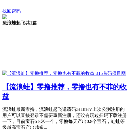
找回密码
流浪蛙起飞
共1篇
【流浪蛙】零撸推荐，零撸也有不菲的收
益
流浪蛙最新零撸，流浪蛙起飞邀请码:H1tfHV上次公测注册的
用户可以直接登录不需要重新注册，还没有玩过扫码下载注册
一下，目前宝石6-8米一个，零撸每天产出0.8个宝石，蛙蛙等
级越高宝石产出越多...