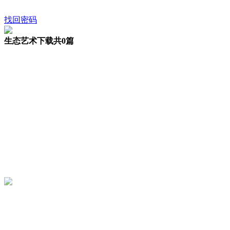
找回密码
生态艺术下载
共0篇