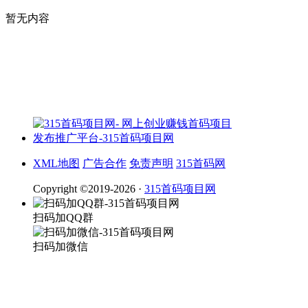
暂无内容
XML地图
广告合作
免责声明
315首码网
Copyright ©2019-2026 ·
315首码项目网
扫码加QQ群
扫码加微信