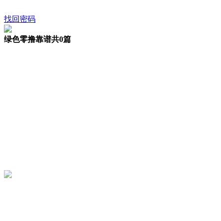
找回密码
绿色零撸靠谱
共0篇