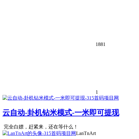
1881
1
云自动-卦机钻米模式-一米即可提现
完全白嫖，赶紧来，还在等什么！
LanTnArt