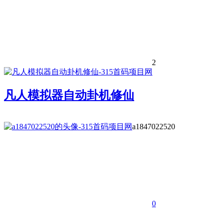
2
凡人模拟器自动卦机修仙
a1847022520
0