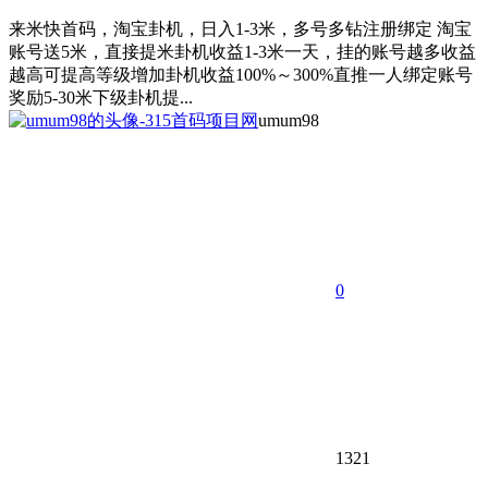
来米快首码，淘宝卦机，日入1-3米，多号多钻注册绑定 淘宝
账号送5米，直接提米卦机收益1-3米一天，挂的账号越多收益
越高可提高等级增加卦机收益100%～300%直推一人绑定账号
奖励5-30米下级卦机提...
umum98
0
1321