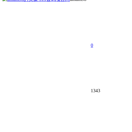
0
1343