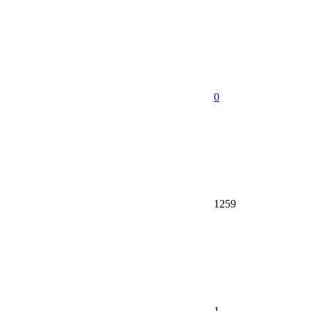
0
1259
1