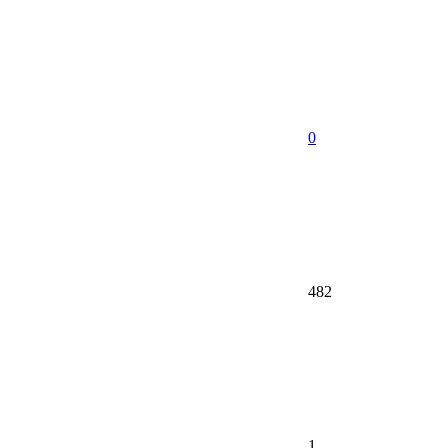
0
482
1