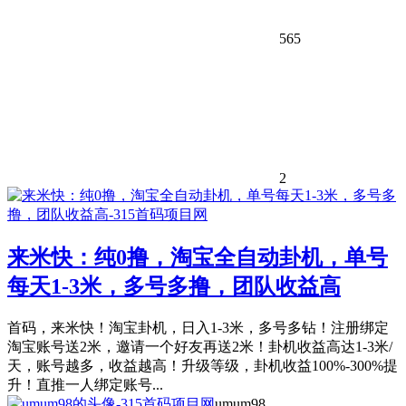
565
2
来米快：纯0撸，淘宝全自动卦机，单号
每天1-3米，多号多撸，团队收益高
首码，来米快！淘宝卦机，日入1-3米，多号多钻！注册绑定
淘宝账号送2米，邀请一个好友再送2米！卦机收益高达1-3米/
天，账号越多，收益越高！升级等级，卦机收益100%-300%提
升！直推一人绑定账号...
umum98