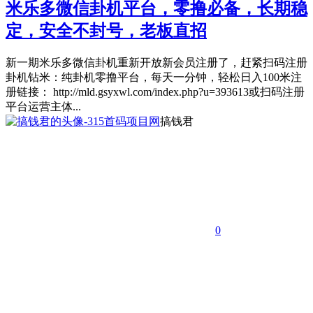
米乐多微信卦机平台，零撸必备，长期稳
定，安全不封号，老板直招
新一期米乐多微信卦机重新开放新会员注册了，赶紧扫码注册
卦机钻米：纯卦机零撸平台，每天一分钟，轻松日入100米注
册链接： http://mld.gsyxwl.com/index.php?u=393613或扫码注册
平台运营主体...
搞钱君
0