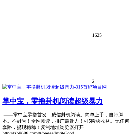
1625
2
掌中宝，零撸卦机阅读超级暴力
——掌中宝零撸首发，威信卦机阅读。简单上手，自带脚
本。不封号！全网阅读，推广最暴力！可5阶梯收益。无任何
套路，提现稳稳！复制地址浏览器打开——
http://tzb8688.com/#/pages/Invite?cod...