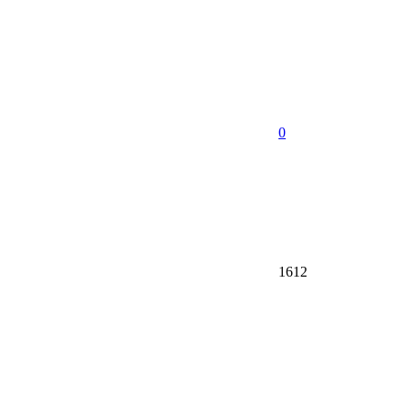
0
1612