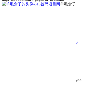
羊毛盒子
0
944