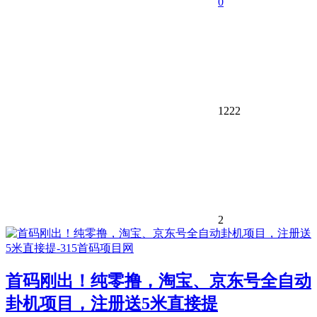
0
1222
2
首码刚出！纯零撸，淘宝、京东号全自动
卦机项目，注册送5米直接提