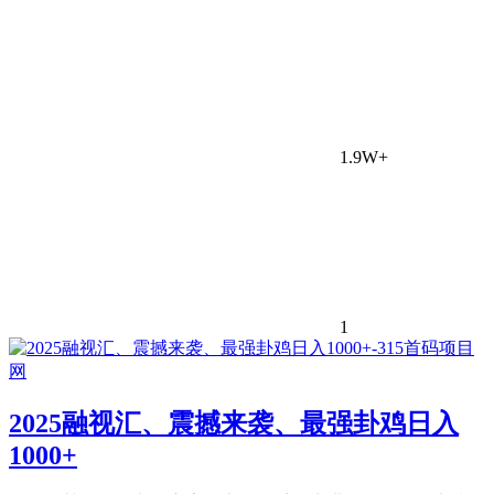
1.9W+
1
2025融视汇、震撼来袭、最强卦鸡日入
1000+