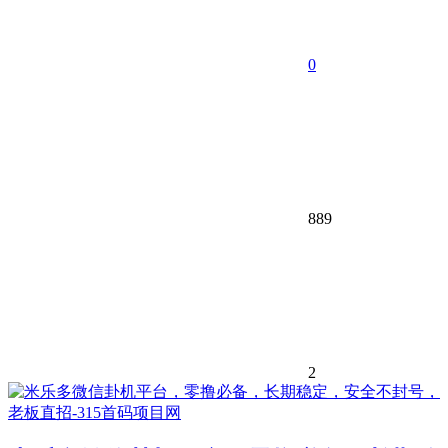
0
889
2