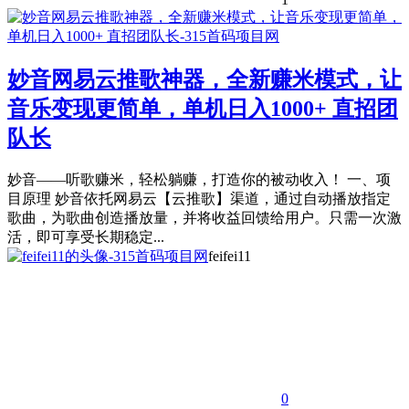
妙音网易云推歌神器，全新赚米模式，让
音乐变现更简单，单机日入1000+ 直招团
队长
妙音——听歌赚米，轻松躺赚，打造你的被动收入！ 一、项
目原理 妙音依托网易云【云推歌】渠道，通过自动播放指定
歌曲，为歌曲创造播放量，并将收益回馈给用户。只需一次激
活，即可享受长期稳定...
feifei11
0