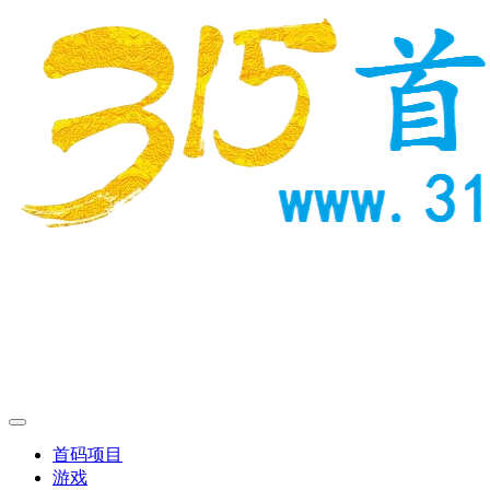
首码项目
游戏