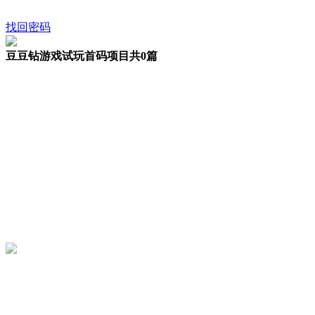
找回密码
豆豆钻游戏试玩首码项目
共0篇