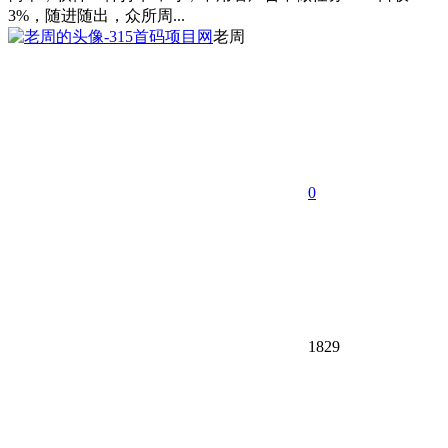
3%，随进随出，众所周...
老周
0
1829