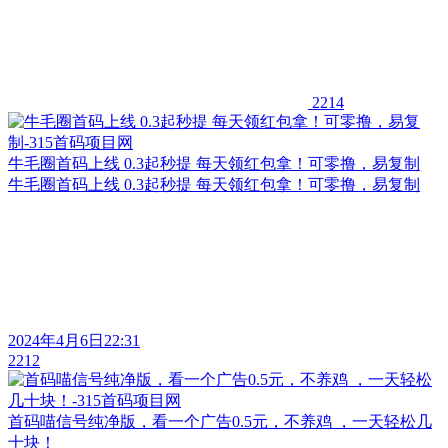
2214
牛毛圈首码上线 0.3起秒提 每天领红包拿！可零撸，易复制
牛毛圈首码上线 0.3起秒提 每天领红包拿！可零撸，易复制
2024年4月6日22:31
2212
首码喵信号纯净版，看一个广告0.5元，不养鸡 ，一天轻松几
十块！