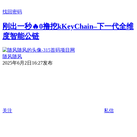
找回密码
刚出一秒🔥0撸挖kKeyChain–下一代全维
度智能公链
随风随风
2025年6月2日16:27发布
关注
私信