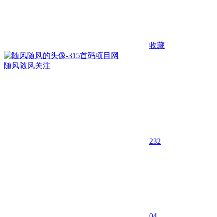
收藏
随风随风
关注
232
0
4