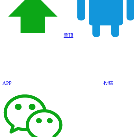
置顶
APP
投稿