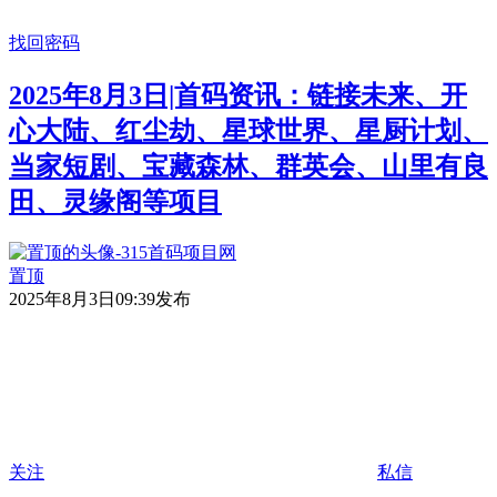
找回密码
2025年8月3日|首码资讯：链接未来、开
心大陆、红尘劫、星球世界、星厨计划、
当家短剧、宝藏森林、群英会、山里有良
田、灵缘阁等项目
置顶
2025年8月3日09:39发布
关注
私信