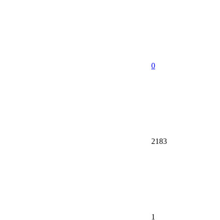
0
2183
1