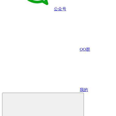
公众号
QQ群
我的