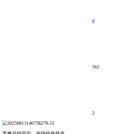
0
562
2
零撸马特宇宙，超级链接登录