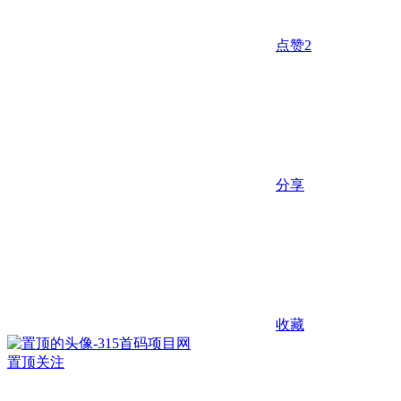
点赞
2
分享
收藏
置顶
关注