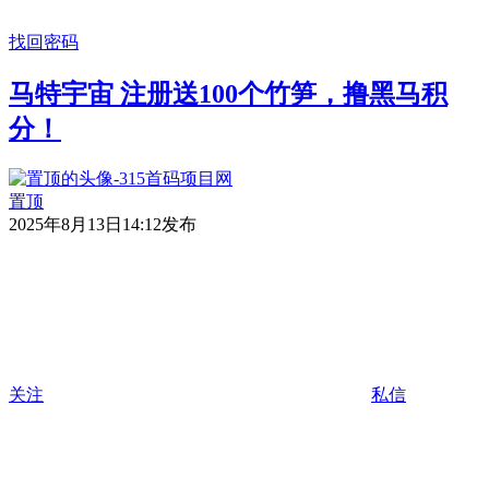
找回密码
马特宇宙 注册送100个竹笋，撸黑马积
分！
置顶
2025年8月13日14:12发布
关注
私信