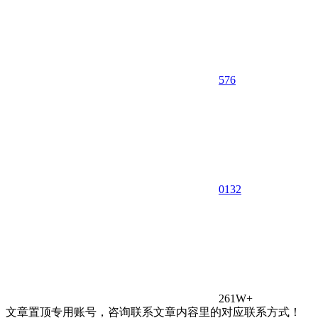
576
0
132
261W+
文章置顶专用账号，咨询联系文章内容里的对应联系方式！