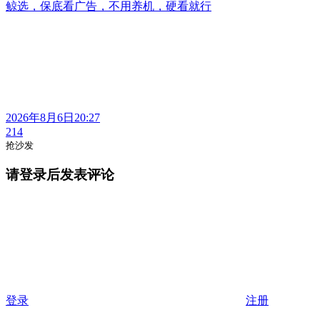
鲸选，保底看广告，不用养机，硬看就行
2026年8月6日20:27
214
抢沙发
请登录后发表评论
登录
注册