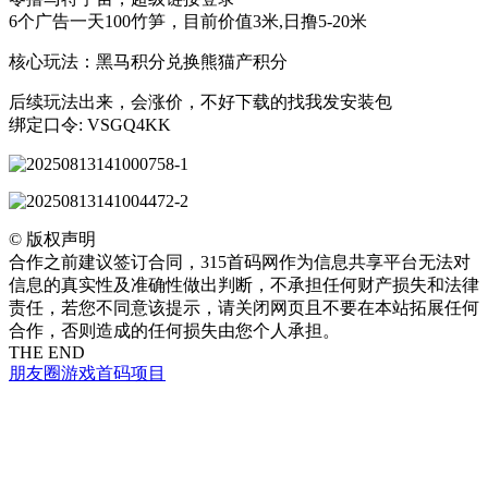
6个广告一天100竹笋，目前价值3米,日撸5-20米
核心玩法：黑马积分兑换熊猫产积分
后续玩法出来，会涨价，不好下载的找我发安装包
绑定口令: VSGQ4KK
©
版权声明
合作之前建议签订合同，315首码网作为信息共享平台无法对
信息的真实性及准确性做出判断，不承担任何财产损失和法律
责任，若您不同意该提示，请关闭网页且不要在本站拓展任何
合作，否则造成的任何损失由您个人承担。
THE END
朋友圈
游戏
首码项目