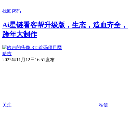
找回密码
Ai星链看客帮升级版，生态，造血齐全，
跨年大制作
哈吉
2025年11月12日16:51发布
关注
私信