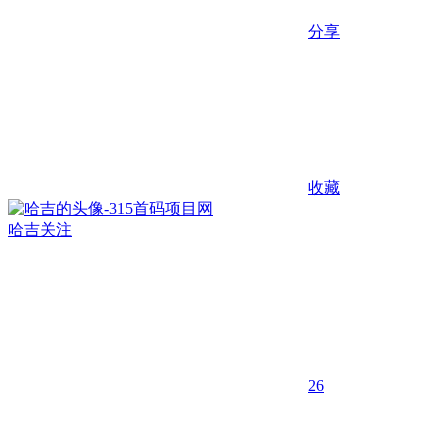
分享
收藏
哈吉
关注
26