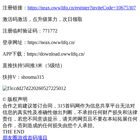
注册链接：
https://neax.owwlifq.cn/register?inviteCode=10675307
激活码激活，点升级算力，次日领取
注册临时验证码：771772
登录网址：https://neax.owwlifq.cn/
APP下载：https://download.owwlifq.cn/
直推扶持5间推3米（5级结）
扶持V：shouma315
©
版权声明
合作之前建议签订合同，315首码网作为信息共享平台无法对
信息的真实性及准确性做出判断，不承担任何财产损失和法律
责任，若您不同意该提示，请关闭网页且不要在本站拓展任何
合作，否则造成的任何损失由您个人承担。
THE END
朋友圈
游戏
首码项目