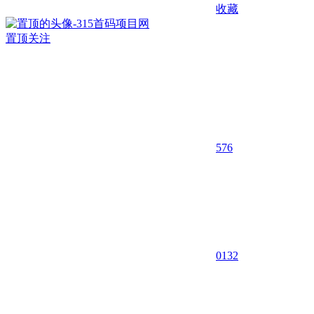
收藏
置顶
关注
576
0
132