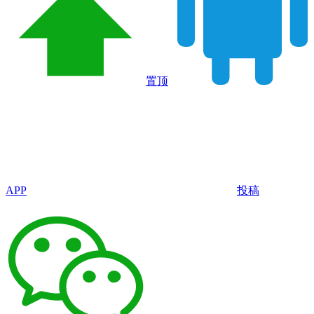
置顶
APP
投稿