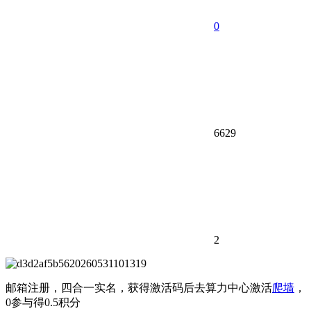
0
6629
2
邮箱注册，四合一实名，获得激活码后去算力中心激活
爬墙
，
0参与得0.5积分