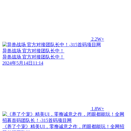
2.2W+
异兽战场 官方对接团队长中！
异兽战场 官方对接团队长中！
2024年5月14日11:14
1.8W+
《养了个宠》精美UI，零撸诚意之作，闭眼都能玩！全网招