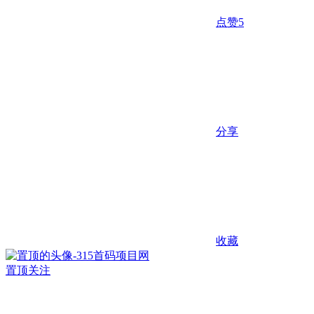
点赞
5
分享
收藏
置顶
关注