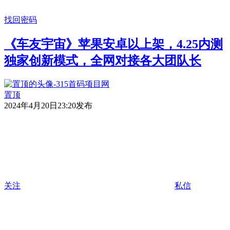
找回密码
《车友宇宙》苹果安卓以上架，4.25内测
独家创新模式，全网对接各大团队长
置顶
2024年4月20日23:20发布
关注
私信