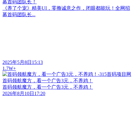
募首码团队长！
《养了个宠》精美UI，零撸诚意之作，闭眼都能玩！全网招
募首码团队长...
2025年5月8日15:13
1.7W+
首码领航魔方，看一个广告3元，不养鸡！
首码领航魔方，看一个广告3元，不养鸡！
2026年8月10日17:20