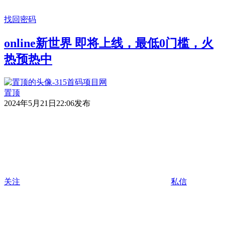
找回密码
online新世界 即将上线，最低0门槛，火
热预热中
置顶
2024年5月21日22:06发布
关注
私信