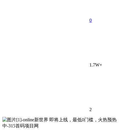
0
1.7W+
2