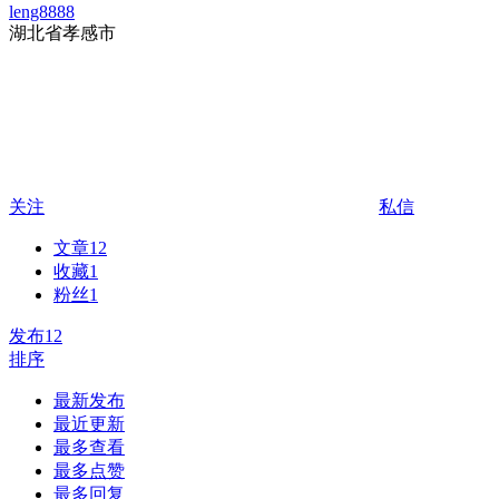
leng8888
湖北省孝感市
关注
私信
文章
12
收藏
1
粉丝
1
发布
12
排序
最新发布
最近更新
最多查看
最多点赞
最多回复