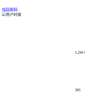
找回密码
1.2W+
30
1