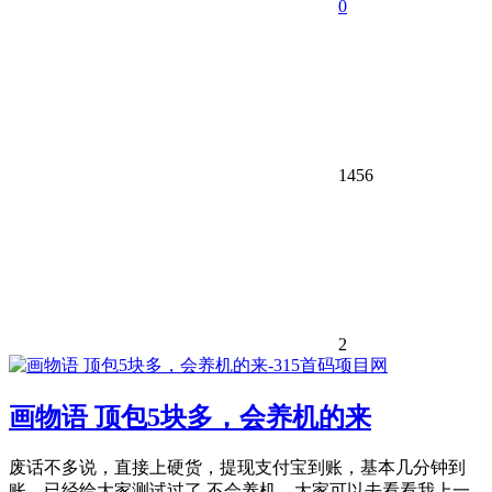
0
1456
2
画物语 顶包5块多，会养机的来
废话不多说，直接上硬货，提现支付宝到账，基本几分钟到
账，已经给大家测试过了 不会养机，大家可以去看看我上一