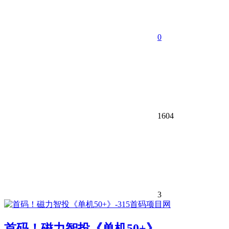
0
1604
3
首码！磁力智投《单机50+》