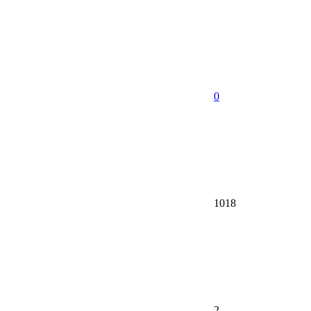
0
1018
2