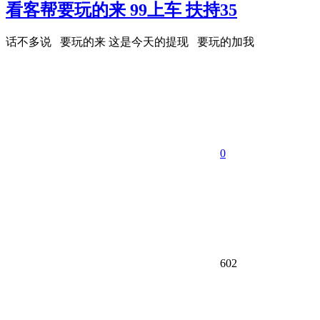
看客帮要玩的来 99上车 扶持35
话不多说 要玩的来 这是今天的提现 要玩的加我
0
602