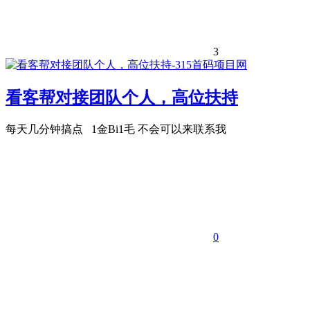
3
看客帮对接团队个人，高位扶持
每天几分钟搞点 1金Bi1毛 不会可以来联系我
0