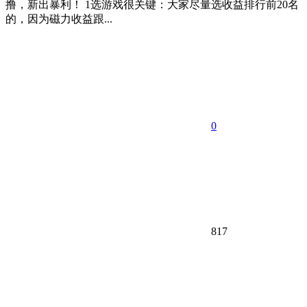
撸，新出暴利！ 1选游戏很关键：大家尽量选收益排行前20名
的，因为磁力收益跟...
0
817