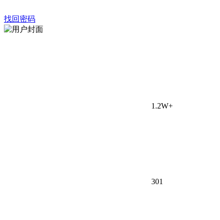
找回密码
1.2W+
30
1