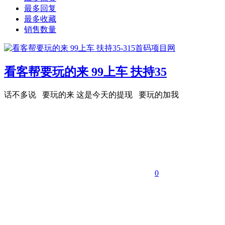
最多回复
最多收藏
销售数量
看客帮要玩的来 99上车 扶持35
话不多说 要玩的来 这是今天的提现 要玩的加我
0