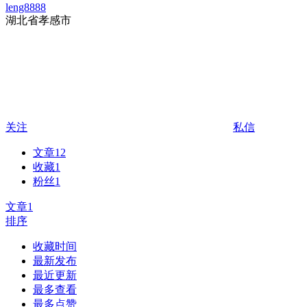
leng8888
湖北省孝感市
关注
私信
文章
12
收藏
1
粉丝
1
文章
1
排序
收藏时间
最新发布
最近更新
最多查看
最多点赞