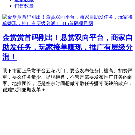
销售数量
金赏赏首码刚出！悬赏双向平台，商家自
助发任务，玩家接单赚现，推广有层级分
润！
眼下市面上悬赏平台五花八门，要么发布任务门槛高、扣费严
重，要么任务量少、提现拖沓，不管是需要发布推广任务的商
家、地推团长，还是空余时间想做零散任务赚零花钱的散户，
很难找到兼顾发单 +...