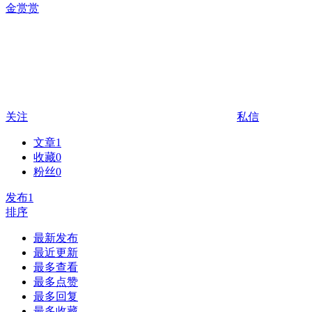
金赏赏
关注
私信
文章
1
收藏
0
粉丝
0
发布
1
排序
最新发布
最近更新
最多查看
最多点赞
最多回复
最多收藏