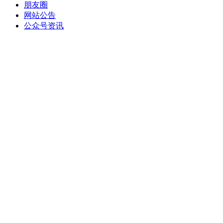
朋友圈
网站公告
公众号资讯