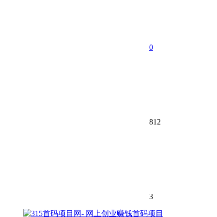
0
812
3