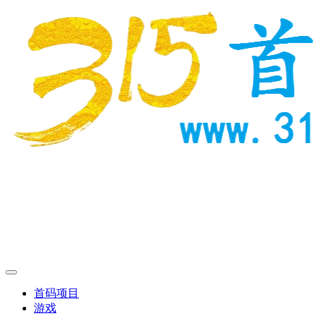
首码项目
游戏