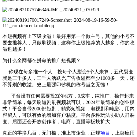
本短视频有上下级收溢！最好用第一个做主号，其他的小号不
要去推荐人，只做刷视频，这样你上级推荐的人越多，你的收
溢也越多！
为什么全网都在拼命的推广短视频？
你现在每多推一个人，按每个人裂变5个人来算，五代裂变
就是三千多人，三千人活跃光广告收溢都至少1000多一天，还
不算别的收溢。史上最强印钞机的称号当之无愧！
平台没有任何需要投Z的地方，0成本，纯推广。操作起来
非常简单，每天刷短剧刷视频就可以，2024年最简单的创业模
式！平台自带2000部短剧，精彩短视频，电视剧和电影，用内
容留人，可以有效的增加客户粘度。平台多种玩法协助人群裂
变。后面还会开放创作者，电商，直播等板块扩大
真正的零撸几百，无门槛，准上市企业，正规
项目
，上架应用