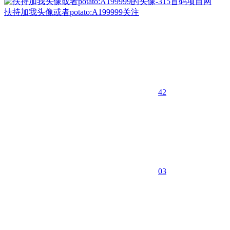
扶持加我头像或者potato:A199999
关注
42
0
3