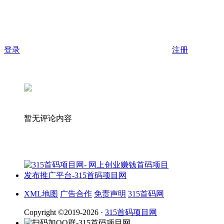
登录
注册
暂无评论内容
XML地图
广告合作
免责声明
315首码网
Copyright ©2019-2026 ·
315首码项目网