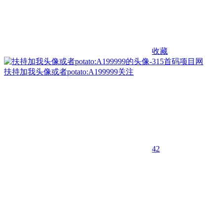
收藏
扶持加我头像或者potato:A199999
关注
42