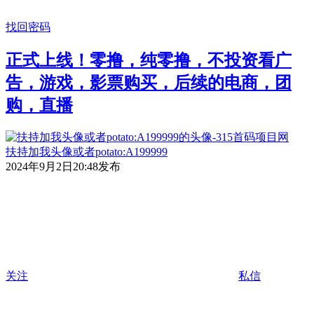
找回密码
正式上线！零撸，纯零撸，不投资看广
告，游戏，影票购买，后续的电商，团
购，直播
扶持加我头像或者potato:A199999
2024年9月2日20:48发布
关注
私信