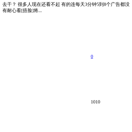
去干？ 很多人现在还看不起 有的连每天3分钟5到8个广告都没
有耐心看[捂脸]将...
0
1010