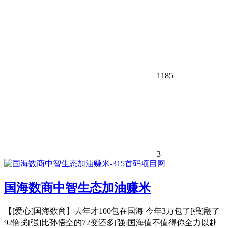
1185
3
国海数商中智生态加油赚米
【[爱心]国海数商】去年才100包在国海 今年3万包了[强]翻了
92倍💰[强]比孙悟空的72变还多[强]国海值不值得你全力以赴