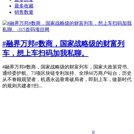
最多收藏
销售数量
#融界万邦#数商，国家战略级的财富列
车，想上车扫码加我私聊。
#融界万邦#数商，国家战略级的财富列车，国家大政策背书、
通经委护航、73项区块链专利加持、全球60万商户站台，历史
从不眷顾观望者，机遇永远垂青破局者，即刻上车，做新时代
的规则共建者‼️扫...
0