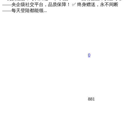
——央企级社交平台，品质保障！ ✅ 终身赠送，永不间断
——每天登陆都能领...
0
881