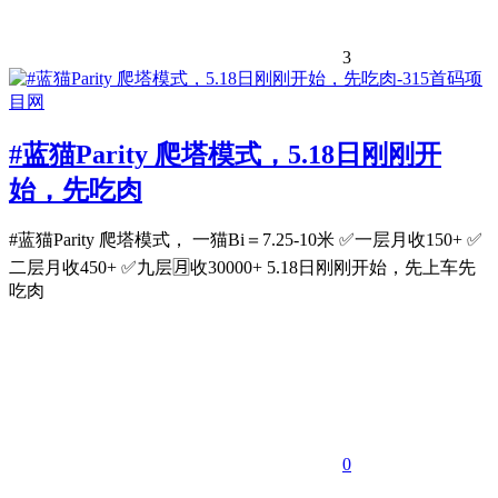
3
#蓝猫Parity 爬塔模式，5.18日刚刚开
始，先吃肉
#蓝猫Parity 爬塔模式， 一猫Bi＝7.25-10米 ✅一层月收150+ ✅
二层月收450+ ✅九层🈷️收30000+ 5.18日刚刚开始，先上车先
吃肉
0