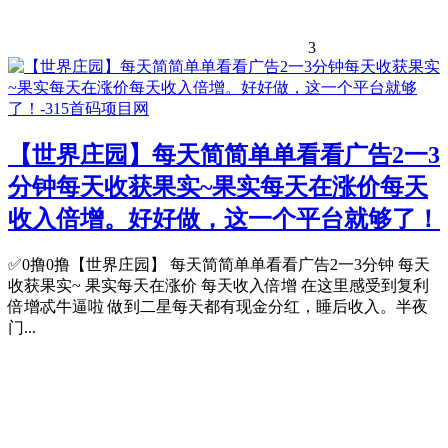
3
【世界庄园】​​每天简简单单看看广告2一3
分钟​每天收获果实~​果实每天在涨价​​每天
收入倍增。好好做，这一个平台就够了！
✅0撸0撸【世界庄园】 ​​每天简简单单看看广告2一3分钟 ​每天
收获果实~ ​果实每天在涨价 ​​每天收入倍增 ​在这里感受到复利
倍增忒牛逼啦 ​做到二星每天都有现金分红，睡后收入。半夜
门...