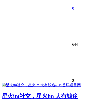
0
644
2
星火im社交，星火im 大有钱途