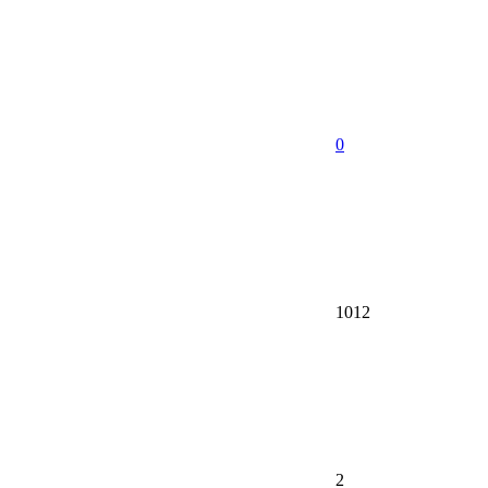
0
1012
2